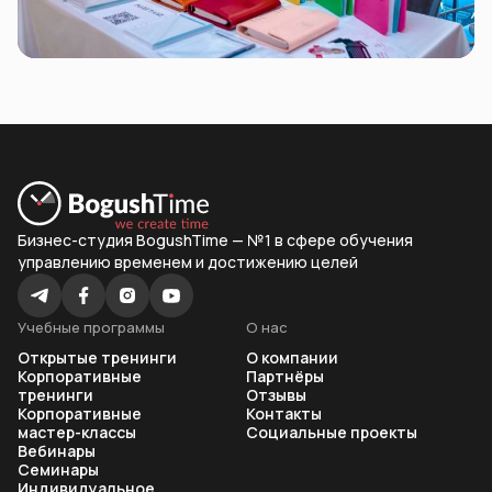
Бизнес-студия BogushTime — №1 в сфере обучения
управлению временем и достижению целей
Учебные программы
О нас
Открытые тренинги
О компании
Корпоративные
Партнёры
тренинги
Отзывы
Корпоративные
Контакты
мастер-классы
Социальные проекты
Вебинары
Семинары
Индивидуальное