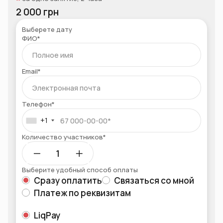
2 000 грн
Выберете дату
ФИО*
Email*
Телефон*
+1
Количество участников*
Выберите удобный способ оплаты
Сразу оплатить
Связаться со мной
Платеж по реквизитам
LiqPay