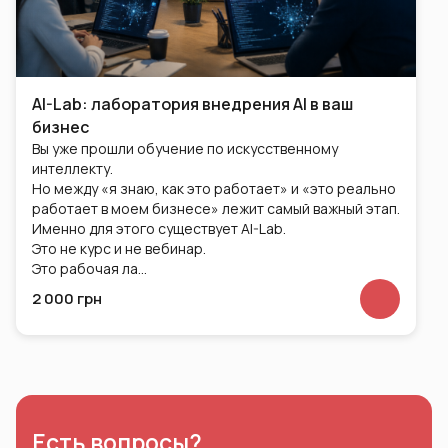
AI-Lab: лаборатория внедрения AI в ваш
бизнес
Вы уже прошли обучение по искусственному
интеллекту.
Но между «я знаю, как это работает» и «это реально
работает в моем бизнесе» лежит самый важный этап.
Именно для этого существует AI-Lab.
Это не курс и не вебинар.
Это рабочая ла…
2 000 грн
Есть вопросы?