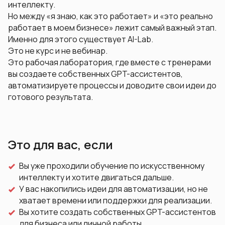
интеллекту.
Но между «я знаю, как это работает» и «это реально
работает в моем бизнесе» лежит самый важный этап.
Именно для этого существует AI-Lab.
Это не курс и не вебинар.
Это рабочая лаборатория, где вместе с тренерами
вы создаете собственных GPT-ассистентов,
автоматизируете процессы и доводите свои идеи до
готового результата.
Это для вас, если
Вы уже проходили обучение по искусственному
интеллекту и хотите двигаться дальше.
У вас накопились идеи для автоматизации, но не
хватает времени или поддержки для реализации.
Вы хотите создать собственных GPT-ассистентов
для бизнеса или личной работы.