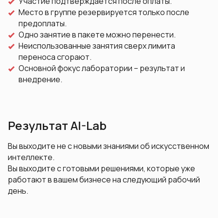
Участие подтверждается после оплаты.
Место в группе резервируется только после
предоплаты.
Одно занятие в пакете можно перенести.
Неиспользованные занятия сверх лимита
переноса сгорают.
Основной фокус лаборатории – результат и
внедрение.
Результат AI-Lab
Вы выходите не с новыми знаниями об искусственном
интеллекте.
Вы выходите с готовыми решениями, которые уже
работают в вашем бизнесе на следующий рабочий
день.