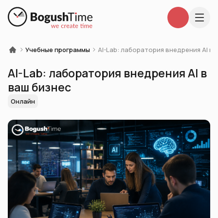
Учебные программы
AI-Lab: лаборатория внедрения AI в 
AI-Lab: лаборатория внедрения AI в
ваш бизнес
Онлайн