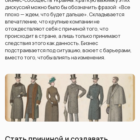
бизнес-сообществ Украины. Краткую выжимку этих
дискуссий можно было бы обозначить фразой: «Все
плохо — ждем, что будет дальше». Складывается
впечатление, что крупные компании не
отождествляют себя с причиной того, что
происходит в стране, а лишь только принимают
следствия этого как данность. Бизнес
подстраивается под ситуацию, воюет с барьерами,
вместо того, чтобы влиять на изменения.
Стать причиной и создавать