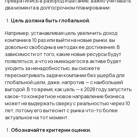
превратились в разброд и шатание, важно учитывать
два момента в долгосрочном планировании:
Цель должна быть глобальной.
Например, устанавливая цель увеличить доход
компании в 10 раз или выйти на новые рынки, вы
довольно свободны в методах ее достижения. В
зависимости от того, какие новые ресурсы будут
появляться, а что из имеющегося в активе будет
уходить за ненадобностью, вы сможете
пересматривать задачи компании без ущерба для
глобальной цели, даже, напротив — с наибольшей
выгодой. В то время, как цель — к 2028 году запустить
какое-то конкретное новое направление бизнеса,
может не выдержать сверку с реальностью через 10
лет, потому его вытеснит с рынка что-то более
актуальное на тот момент.
Обозначайте критерии оценки.