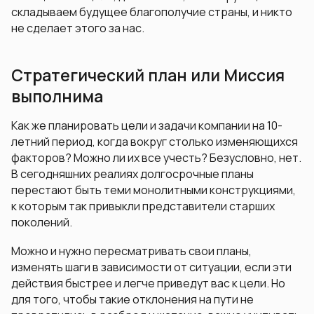
складываем будущее благополучие страны, и никто
не сделает этого за нас.
Стратегический план или Миссия
выполнима
Как же планировать цели и задачи компании на 10-
летний период, когда вокруг столько изменяющихся
факторов? Можно ли их все учесть? Безусловно, нет.
В сегодняшних реалиях долгосрочные планы
перестают быть теми монолитными конструкциями,
к которым так привыкли представители старших
поколений.
Можно и нужно пересматривать свои планы,
изменять шаги в зависимости от ситуации, если эти
действия быстрее и легче приведут вас к цели. Но
для того, чтобы такие отклонения на пути не