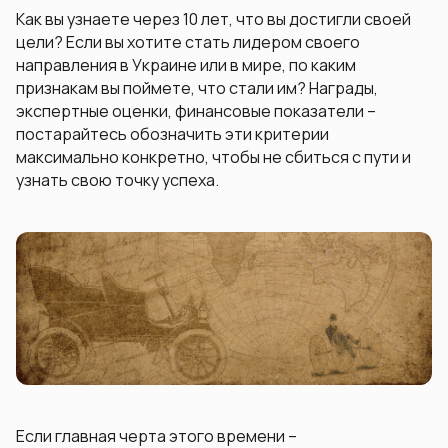
Как вы узнаете через 10 лет, что вы достигли своей
цели? Если вы хотите стать лидером своего
направления в Украине или в мире, по каким
признакам вы поймете, что стали им? Награды,
экспертные оценки, финансовые показатели –
постарайтесь обозначить эти критерии
максимально конкретно, чтобы не сбиться с пути и
узнать свою точку успеха.
Если главная черта этого времени –