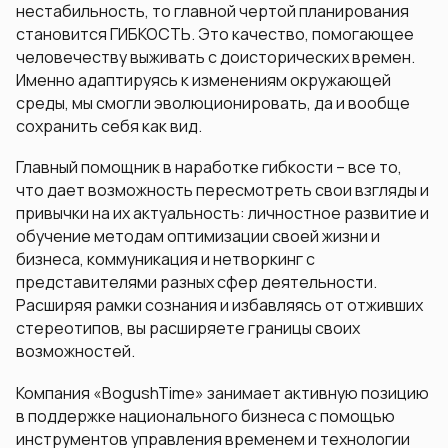
нестабильность, то главной чертой планирования
становится ГИБКОСТЬ. Это качество, помогающее
человечеству выживать с доисторических времен.
Именно адаптируясь к изменениям окружающей
среды, мы смогли эволюционировать, да и вообще
сохранить себя как вид.
Главный помощник в наработке гибкости – все то,
что дает возможность пересмотреть свои взгляды и
привычки на их актуальность: личностное развитие и
обучение методам оптимизации своей жизни и
бизнеса, коммуникация и нетворкинг с
представителями разных сфер деятельности.
Расширяя рамки сознания и избавляясь от отживших
стереотипов, вы расширяете границы своих
возможностей.
Компания «BogushTime» занимает активную позицию
в поддержке национального бизнеса с помощью
инструментов управления временем и технологии