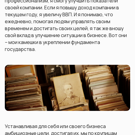
профессионализм, я смогу улучшить показатели
своей компании. Если я повышу доход компании в
текущем году, я увеличу ВВП. И я понимаю, что
ежедневно, помогая людям управлять своим
временем и достигать своих целей, я так же вношу
свой вклад в улучшение ситуации в бизнесе. Вот они
– мои камешки в укреплении фундамента
государства.
Устанавливая для себя или своего бизнеса
амбициозные цели, достигая их, мы по крупицам