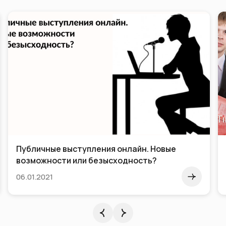
От поражения к победе – несколько шагов!
12.02.2018