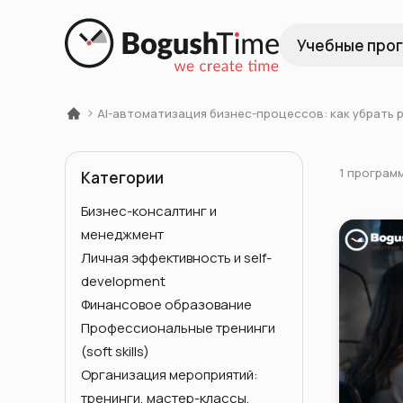
Учебные про
AI-автоматизация бизнес-процессов: как убрать 
1 програм
Категории
Бизнес-консалтинг и
менеджмент
Личная эффективность и self-
development
Финансовое образование
Профессиональные тренинги
(soft skills)
Организация мероприятий:
тренинги, мастер-классы,