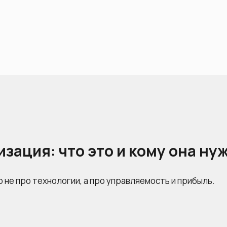
зация: что это и кому она ну
 не про технологии, а про управляемость и прибыль.