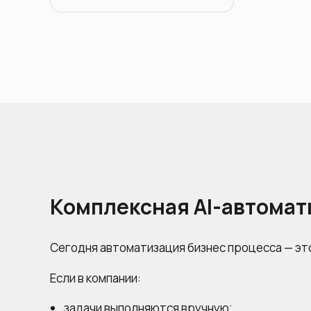
Комплексная AI-автомати
Сегодня автоматизация бизнес процесса — это
Если в компании:
задачи выполняются вручную;