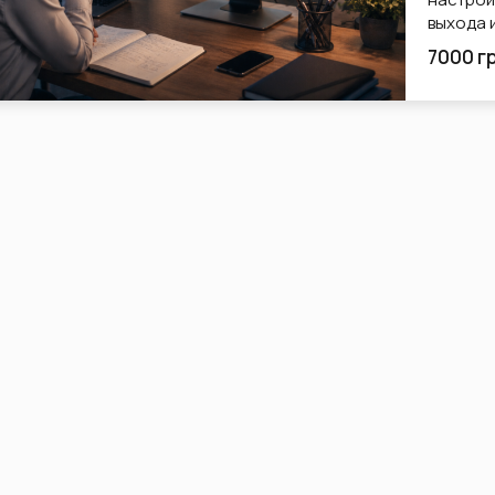
выхода и
7000 г