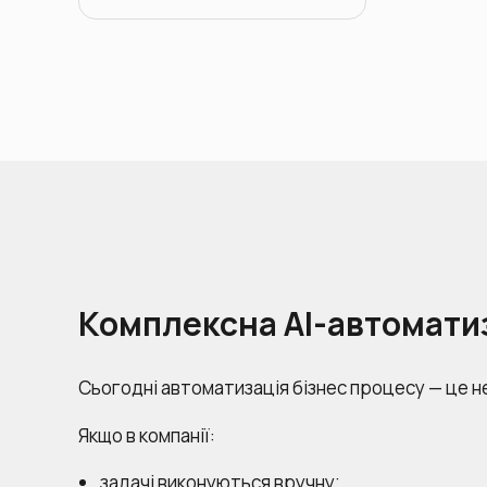
Для власників
Комплексна AI-автоматиза
Сьогодні автоматизація бізнес процесу — це не
Якщо в компанії:
задачі виконуються вручну;