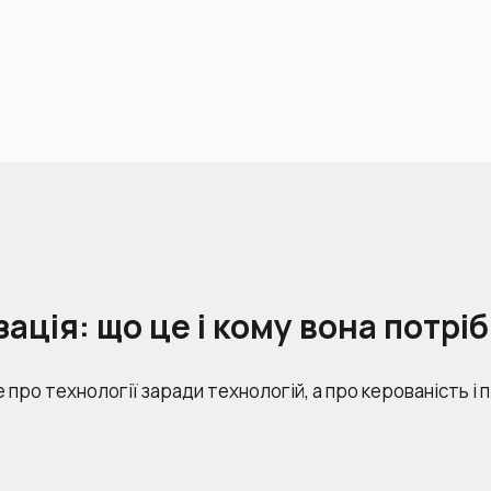
ція: що це і кому вона потрі
 про технології заради технологій, а про керованість і 