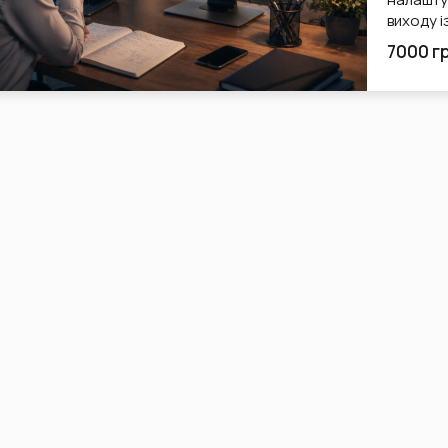
виходу і
7000 г