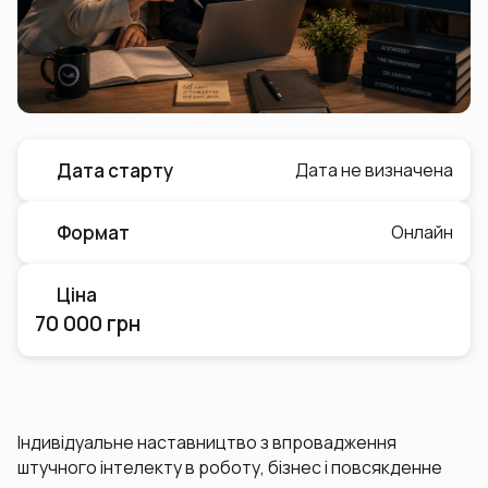
Дата старту
Дата не визначена
Формат
Онлайн
Ціна
70 000 грн
Індивідуальне наставництво з впровадження
штучного інтелекту в роботу, бізнес і повсякденне