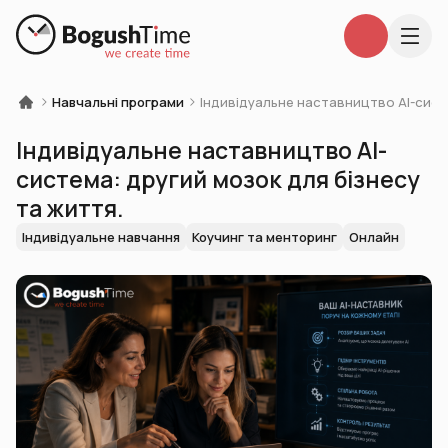
Навчальні програми
Індивідуальне наставництво AI-систе
Індивідуальне наставництво AI-
система: другий мозок для бізнесу
та життя.
Індивідуальне навчання
Коучинг та менторинг
Онлайн