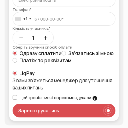
Телефон*
+1
Кількість учасників*
Оберіть зручний спосіб оплати
Одразу сплатити
Зв’язатись зі мною
Платіж по реквізитам
LiqPay
З вами зв'яжеться менеджер для уточнення
ваших питань
Цей тренінг мені порекомендували
Зареєструватись