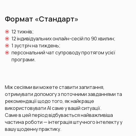
Формат «Стандарт»
12 тижнів;
12 індивідуальних онлайн-сесій по 90 хвилин;
1 зустріч на тиждень;
персональний чат супроводу протягом усієї
програми.
Між сесіями ви можете ставити запитання,
отримувати допомогу з поточними завданнями та
рекомендації щодо того, як найкраще
використовувати AI саме у вашій ситуації.
Саме в цей період відбувається найважливіша
частина роботи — інтеграція штучного інтелекту у
вашу щоденну практику.