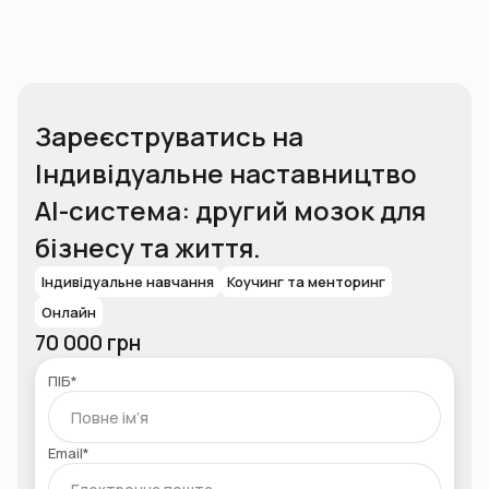
Зареєструватись на
Індивідуальне наставництво
AI-система: другий мозок для
бізнесу та життя.
Індивідуальне навчання
Коучинг та менторинг
Онлайн
70 000 грн
ПІБ*
Email*