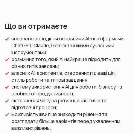
Що ви отримаєте
впевнене володіння основними AI-платформами:
ChatGPT, Claude, Gemini та іншими сучасними
інструментами;
розуміння того, який AI найкраще підходить для
різних типів завдань;
власних AI-асистентів, створених під ваші цілі,
стиль роботи та типові завдання;
систему використання AI для роботи, бізнесу та
особистої продуктивності;
скорочення часу на рутинні, аналітичні та
підготовчі процеси;
можливість швидше знаходити рішення та
розглядати більше варіантів перед ухваленням
важливих рішень.