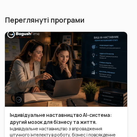
Переглянуті програми
Індивідуальне наставництво AI-система:
другий мозок для бізнесу та життя.
Індивідуальне наставництво з впровадження
штучного інтелекту в роботу, бізнес і повсякденне