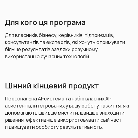
Для кого ця програма
Для власників бізнесу, керівників, підприємців,
консультантів та експертів, які хочуть отримувати
більше результатів завдяки розумному
використанню сучасних технологій.
Цінний кінцевий продукт
Персональна AI-система та набір власних AI-
асистентів, інтегрованих у вашу роботу та життя, які
допомагають швидше мислити, швидше знаходити
рішення, ефективніше використовувати свій час і
підвищувати особисту результативність.