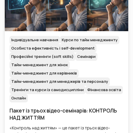
Індивідуальне навчання
Курси по тайм менеджменту
Особиста ефективність і self-development
Професійні тренінги (soft skills)
Семінари
Тайм-менеджмент для жінок
Тайм-менеджмент для керівників
Тайм-менеджмент для менеджерів та персоналу
Тренінги та курси із самодисципліни
Фінансова освіта
Онлайн
Пакет із трьох відео-семінарів: КОНТРОЛЬ
НАД ЖИТТЯМ
«Контроль над життям» — це пакет із трьох відео-