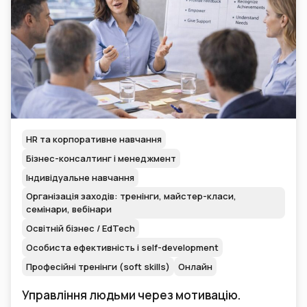
HR та корпоративне навчання
Бізнес-консалтинг і менеджмент
Індивідуальне навчання
Організація заходів: тренінги, майстер-класи,
семінари, вебінари
Освітній бізнес / EdTech
Особиста ефективність і self-development
Професійні тренінги (soft skills)
Онлайн
Управління людьми через мотивацію.