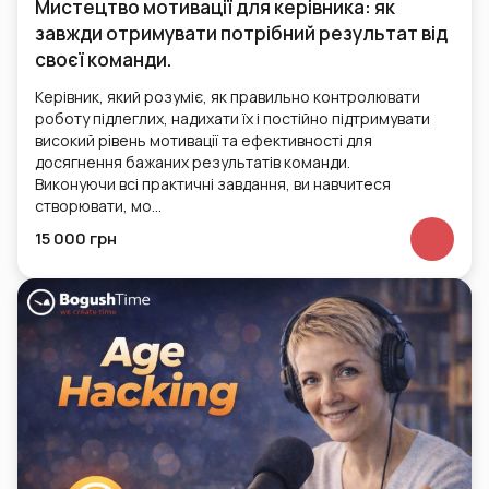
Мистецтво мотивації для керівника: як
завжди отримувати потрібний результат від
своєї команди.
Керівник, який розуміє, як правильно контролювати
роботу підлеглих, надихати їх і постійно підтримувати
високий рівень мотивації та ефективності для
досягнення бажаних результатів команди.
Виконуючи всі практичні завдання, ви навчитеся
створювати, мо…
15 000 грн