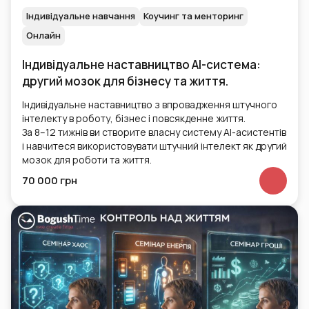
Індивідуальне навчання
Коучинг та менторинг
Онлайн
Індивідуальне наставництво AI-система:
другий мозок для бізнесу та життя.
Індивідуальне наставництво з впровадження штучного
інтелекту в роботу, бізнес і повсякденне життя.
За 8–12 тижнів ви створите власну систему AI-асистентів
і навчитеся використовувати штучний інтелект як другий
мозок для роботи та життя.
70 000 грн