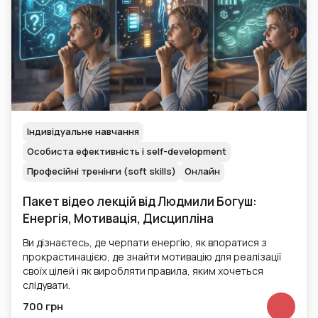
Індивідуальне навчання
Особиста ефективність і self-development
Професійні тренінги (soft skills)
Онлайн
Пакет відео лекцій від Людмили Богуш:
Енергія, Мотивація, Дисципліна
Ви дізнаєтесь, де черпати енергію, як впоратися з
прокрастинацією, де знайти мотивацію для реалізації
своїх цілей і як виробляти правила, яким хочеться
слідувати.
700 грн