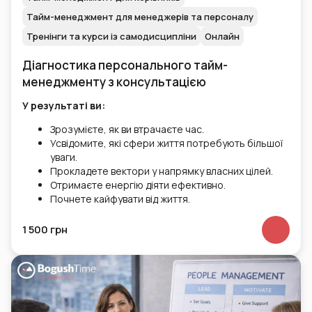
Тайм-менеджмент для менеджерів та персоналу
Тренінги та курси із самодисципліни
Онлайн
Діагностика персонального тайм-
менеджменту з консультацією
У результаті ви:
Зрозумієте, як ви втрачаєте час.
Усвідомите, які сфери життя потребують більшої
уваги.
Прокладете вектори у напрямку власних цілей.
Отримаєте енергію діяти ефективно.
Почнете кайфувати від життя.
1 500 грн