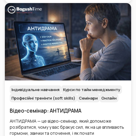
Індивідуальне навчання
Курси по тайм менеджменту
Професійні тренінги (soft skills)
Семінари
Онлайн
Відео-семінар: АНТИДРАМА
АНТИДРАМА — це відео-семінар, який допоможе
розібратися, чому у вас бракує сил, як на це впливають
гормони, звички та оточення, і як почати