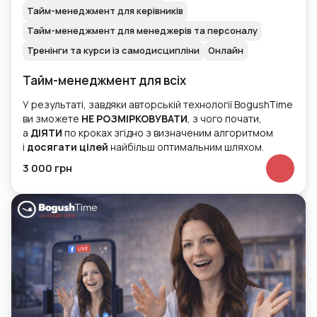
Тайм-менеджмент для керівників
Тайм-менеджмент для менеджерів та персоналу
Тренінги та курси із самодисципліни
Онлайн
Тайм-менеджмент для всіх
У результаті, завдяки авторській технології BogushTime
ви зможете
НЕ РОЗМІРКОВУВАТИ
, з чого почати,
а
ДІЯТИ
по кроках згідно з визначеним алгоритмом
і
досягати цілей
найбільш оптимальним шляхом.
3 000 грн