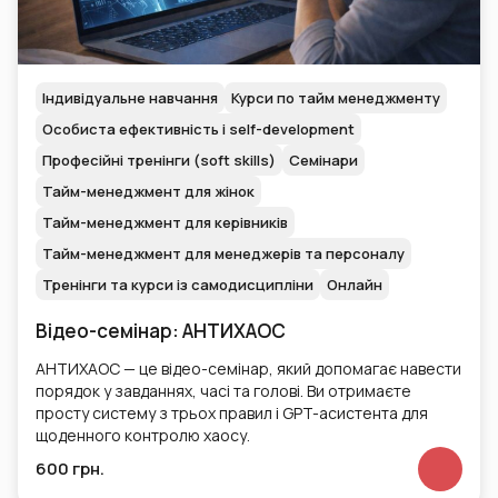
Індивідуальне навчання
Курси по тайм менеджменту
Особиста ефективність і self-development
Професійні тренінги (soft skills)
Семінари
Тайм-менеджмент для жінок
Тайм-менеджмент для керівників
Тайм-менеджмент для менеджерів та персоналу
Тренінги та курси із самодисципліни
Онлайн
Відео-семінар: АНТИХАОС
АНТИХАОС — це відео-семінар, який допомагає навести
порядок у завданнях, часі та голові. Ви отримаєте
просту систему з трьох правил і GPT-асистента для
щоденного контролю хаосу.
600 грн.