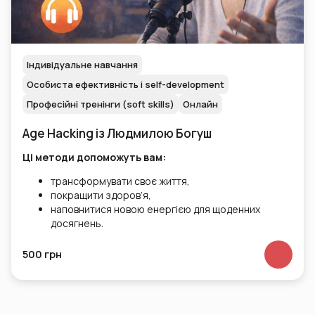
Індивідуальне навчання
Особиста ефективність і self-development
Професійні тренінги (soft skills)
Онлайн
Age Hacking із Людмилою Богуш
Ці методи допоможуть вам:
трансформувати своє життя,
покращити здоров’я,
наповнитися новою енергією для щоденних
досягнень.
500 грн