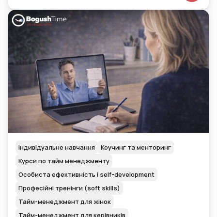
Індивідуальне навчання
Коучинг та менторинг
Курси по тайм менеджменту
Особиста ефективність і self-development
Професійні тренінги (soft skills)
Тайм-менеджмент для жінок
Тайм-менеджмент для керівників