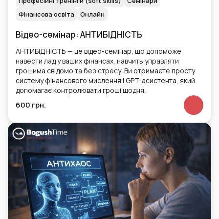
Професійні тренінги (soft skills)
Семінари
Фінансова освіта
Онлайн
Відео-семінар: АНТИБІДНІСТЬ
АНТИБІДНІСТЬ — це відео-семінар, що допоможе
навести лад у ваших фінансах, навчить управляти
грошима свідомо та без стресу. Ви отримаєте просту
систему фінансового мислення і GPT-асистента, який
допомагає контролювати гроші щодня.
600 грн.