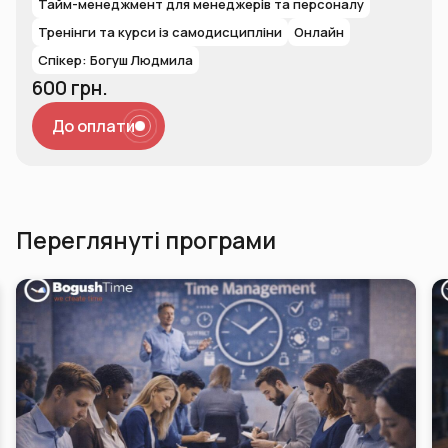
Тайм-менеджмент для менеджерів та персоналу
Тренінги та курси із самодисципліни
Онлайн
Спікер: Богуш Людмила
600 грн.
До оплати
Переглянуті програми