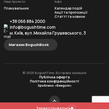
Наші проєкти
Інфо
Планувальник
Календар подій
Акції та пропозиції
Статті та новини
+38 066 884 2000
info@bogushtime.com
м. Київ, вул. Михайла Грушевського, 3
Магазин BogushBook
© 2026 BogushTime. Всі права захищені
Публічна оферта
Політика конфіденційності
Зроблено «Beegom»
Зареєструватись