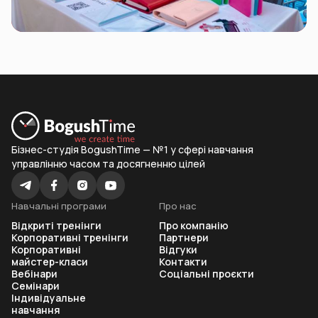
Бізнес-студія BogushTime — №1 у сфері навчання
управлінню часом та досягненню цілей
Навчальні програми
Про нас
Відкриті тренінги
Про компанію
Корпоративні тренінги
Партнери
Корпоративні
Відгуки
майстер-класи
Контакти
Вебінари
Соціальні проєкти
Семінари
Індивідуальне
навчання