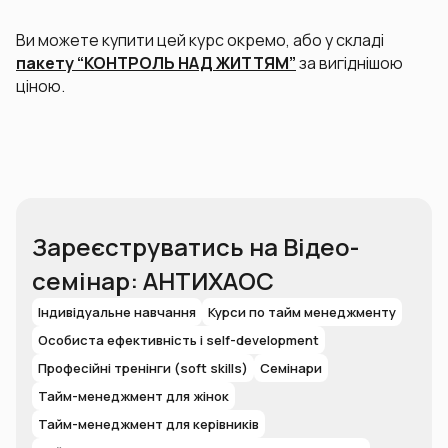
Ви можете купити цей курс окремо, або у складі
пакету “КОНТРОЛЬ НАД ЖИТТЯМ”
за вигіднішою
ціною.
Зареєструватись на Відео-
семінар: АНТИХАОС
Індивідуальне навчання
Курси по тайм менеджменту
Особиста ефективність і self-development
Професійні тренінги (soft skills)
Семінари
Тайм-менеджмент для жінок
Тайм-менеджмент для керівників