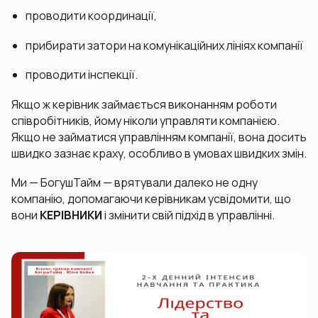
проводити координації,
прибирати затори на комунікаційних лініях компанії
проводити інспекції.
Якщо ж керівник займається виконанням роботи
співробітників, йому ніколи управляти компанією.
Якщо не займатися управлінням компанії, вона досить
швидко зазнає краху, особливо в умовах швидких змін.
Ми — БогушТайм — врятували далеко не одну
компанію, допомагаючи керівникам усвідомити, що
вони
КЕРІВНИКИ
і змінити свій підхід в управлінні.