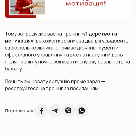
Тому запрошуємо вас на тренінг
«Лідерство та
мотивація»
, де кожен керівник за два дні усвідомить
свою роль керівника, отримає діючі інструменти
ефективного управління та вже на наступний день
після тренінгу почне змінювати існуючу реальність на
бажану.
Почніть змінювату ситуацію прямо зараз —
реєструйтеся на тренінг за посиланням.
Поделиться: