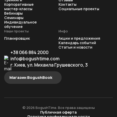
Корпоративные
Контакты
мастер-классы
Социальные проекты
Вебинары
Семинары
Индивидуальное
обучение
Наши проекты
Инфо
Планировщик
Акции и предложения
Календарь событий
Статьи и новости
+38 066 884 2000
info@bogushtime.com
г. Киев, ул. Михаила Грушевского, 3
Магазин BogushBook
© 2026 BogushTime. Все права защищены
Публичная оферта
Политика конфиденциальности