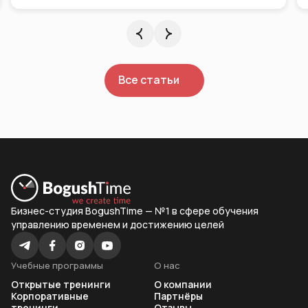
Все статьи
Бизнес-студия BogushTime — №1 в сфере обучения
управлению временем и достижению целей
Учебные программы
О нас
Открытые тренинги
О компании
Корпоративные
Партнёры
тренинги
Отзывы