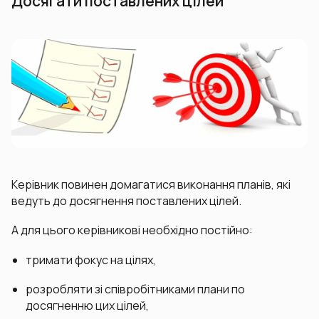
Досягати поставлених цілей
Керівник повинен домагатися виконання планів, які
ведуть до досягнення поставлених цілей.
А для цього керівникові необхідно постійно:
тримати фокус на цілях,
розробляти зі співробітниками плани по
досягненню цих цілей,