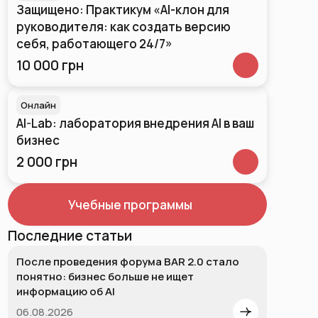
Защищено: Практикум «AI-клон для
руководителя: как создать версию
себя, работающего 24/7»
10 000 грн
Онлайн
AI-Lab: лаборатория внедрения AI в ваш
бизнес
2 000 грн
Учебные программы
Последние статьи
После проведения форума BAR 2.0 стало
понятно: бизнес больше не ищет
информацию об AI
06.08.2026