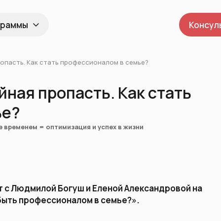
граммы
Консул
пропасть. Как стать профессионалом в семье?
йная пропасть. Как стать
ье?
е временем = оптимизация и успех в жизни
ат с Людмилой Богуш и Еленой Александровой на
 быть профессионалом в семье?».