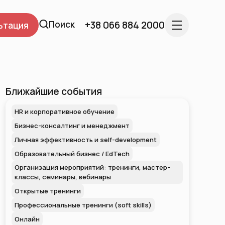
Поиск
+38 066 884 2000
ьтация
Ближайшие события
HR и корпоративное обучение
Бизнес-консалтинг и менеджмент
Личная эффективность и self-development
Образовательный бизнес / EdTech
Организация мероприятий: тренинги, мастер-
классы, семинары, вебинары
Открытые тренинги
Профессиональные тренинги (soft skills)
Онлайн