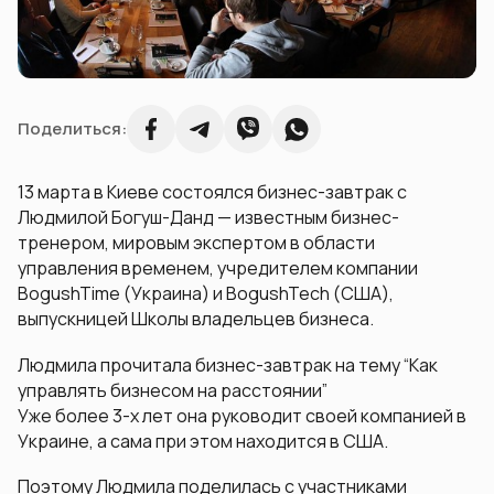
Поделиться:
13 марта в Киеве состоялся бизнес-завтрак с
Людмилой Богуш-Данд — известным бизнес-
тренером, мировым экспертом в области
управления временем, учредителем компании
BogushTime (Украина) и BogushTech (США),
выпускницей Школы владельцев бизнеса.
Людмила прочитала бизнес-завтрак на тему “Как
управлять бизнесом на расстоянии”
Уже более 3-х лет она руководит своей компанией в
Украине, а сама при этом находится в США.
Поэтому Людмила поделилась с участниками