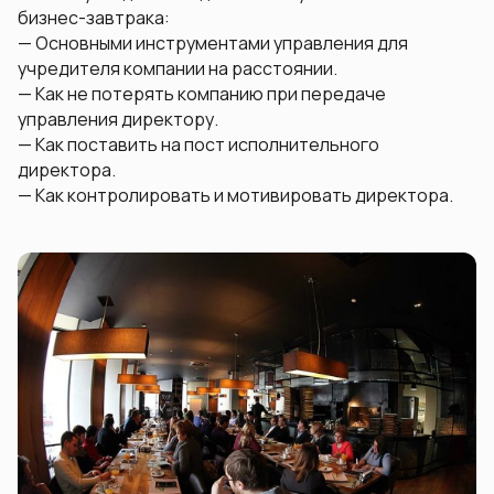
бизнес-завтрака:
— Основными инструментами управления для
учредителя компании на расстоянии.
— Как не потерять компанию при передаче
управления директору.
— Как поставить на пост исполнительного
директора.
— Как контролировать и мотивировать директора.