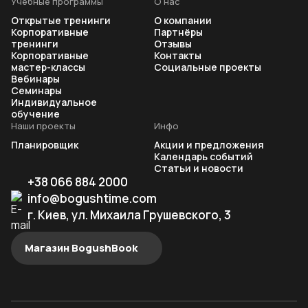
Учебные программы
О нас
Открытые тренинги
О компании
Корпоративные
Партнёры
тренинги
Отзывы
Корпоративные
Контакты
мастер-классы
Социальные проекты
Вебинары
Семинары
Индивидуальное
обучение
Наши проекты
Инфо
Планировщик
Акции и предложения
Календарь событий
Статьи и новости
+38 066 884 2000
info@bogushtime.com
г. Киев, ул. Михаила Грушевского, 3
Магазин BogushBook