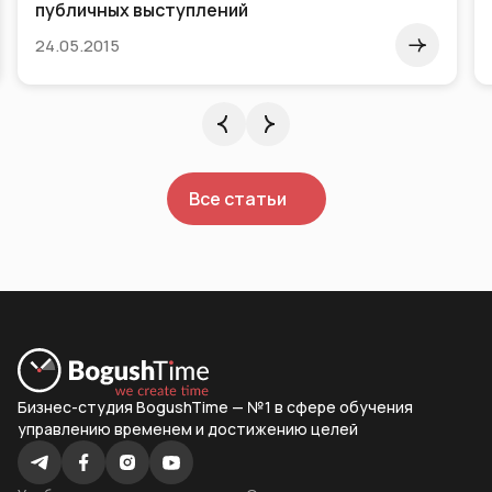
публичных выступлений
24.05.2015
Все статьи
Бизнес-студия BogushTime — №1 в сфере обучения
управлению временем и достижению целей