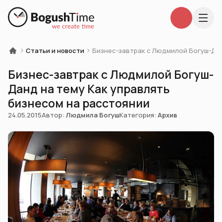
Статьи и новости
Бизнес-завтрак с Людмилой Богуш-Дан
Бизнес-завтрак с Людмилой Богуш-
Данд на тему Как управлять
бизнесом на расстоянии
24.05.2015
Автор:
Людмила Богуш
Категория:
Архив