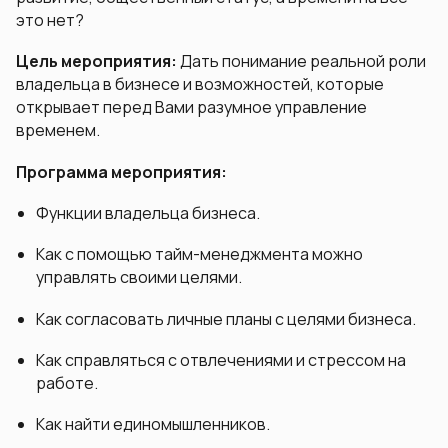
это нет?
Цель мероприятия:
Дать понимание реальной роли
владельца в бизнесе и возможностей, которые
открывает перед Вами разумное управление
временем.
Программа мероприятия:
Функции владельца бизнеса.
Как с помощью тайм-менеджмента можно
управлять своими целями.
Как согласовать личные планы с целями бизнеса.
Как справляться с отвлечениями и стрессом на
работе.
Как найти единомышленников.