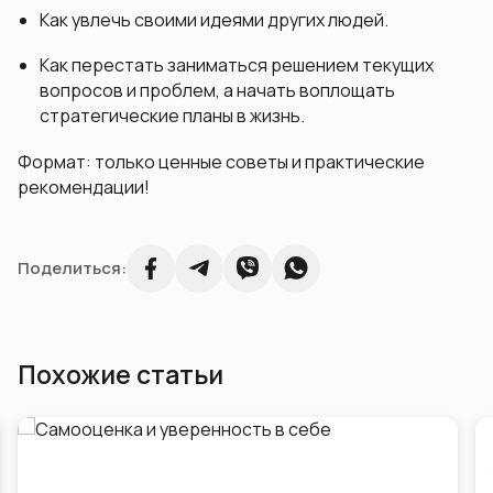
Как увлечь своими идеями других людей.
Как перестать заниматься решением текущих
вопросов и проблем, а начать воплощать
стратегические планы в жизнь.
Формат: только ценные советы и практические
рекомендации!
Поделиться:
Похожие статьи