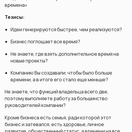
времена»
Тезисы:
Идеи генерируются быстрее, чем реализуются?
Бизнес поглощает все время?
Не знаете, где взять дополнительное время на
новые проекты?
Компанию Вы создавали, чтобы было больше
времени, а в итоге его стало еще меньше?
Не знаете, что функций владельца всего две,
поэтому выполняете работу за большинство
руководителей компании?
Кроме бизнеса есть семья, ради которой этот
бизнес и затевался, есть здоровье, личное
развитие, общественный статус, а времени на все