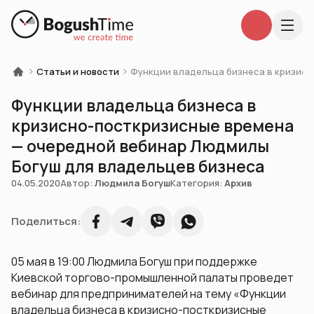
Статьи и новости
Функции владельца бизнеса в кризис
Функции владельца бизнеса в
кризисно-посткризисные времена
— очередной вебинар Людмилы
Богуш для владельцев бизнеса
04.05.2020
Автор:
Людмила Богуш
Категория:
Архив
Поделиться:
05 мая в 19:00 Людмила Богуш при поддержке
Киевской торгово-промышленной палаты проведет
вебинар для предпринимателей на тему «Функции
владельца бизнеса в кризисно-посткризисные