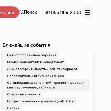
Поиск
+38 066 884 2000
ьтация
Ближайшие события
HR и корпоративное обучение
Бизнес-консалтинг и менеджмент
Личная эффективность и self-development
Образовательный бизнес / EdTech
Организация мероприятий: тренинги, мастер-
классы, семинары, вебинары
Открытые тренинги
Профессиональные тренинги (soft skills)
Онлайн