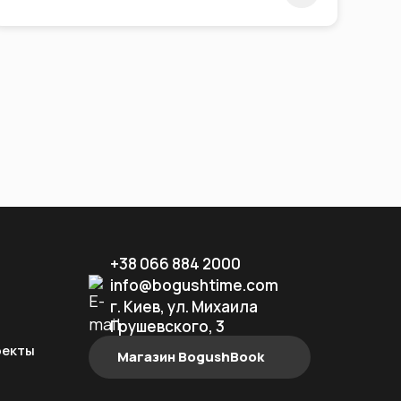
+38 066 884 2000
info@bogushtime.com
г. Киев, ул. Михаила
Грушевского, 3
оекты
Магазин BogushBook