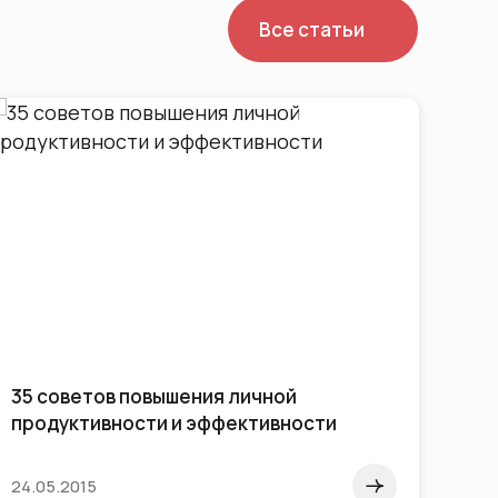
Все статьи
35 советов повышения личной
AI 
продуктивности и эффективности
пом
де
24.05.2015
10.0