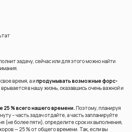
ьтат
полнит задачу, сейчас или для этого можно найти
нимания.
свое время, а и
продумывать возможные форс-
е врывается в нашу жизнь, оказавшись очень важной и
 25 % всего нашего времени.
Поэтому, планируя
нуту – часть задач отдайте, а часть запланируйте
я (не более пяти), определите срок их выполнения,
оров — 25 % от общего времени. Так, если вы