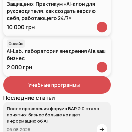
Защищено: Практикум «AI-клон для
руководителя: как создать версию
себя, работающего 24/7»
10 000 грн
Онлайн
AI-Lab: лаборатория внедрения AI в ваш
бизнес
2 000 грн
Учебные программы
Последние статьи
После проведения форума BAR 2.0 стало
понятно: бизнес больше не ищет
информацию об AI
06.08.2026