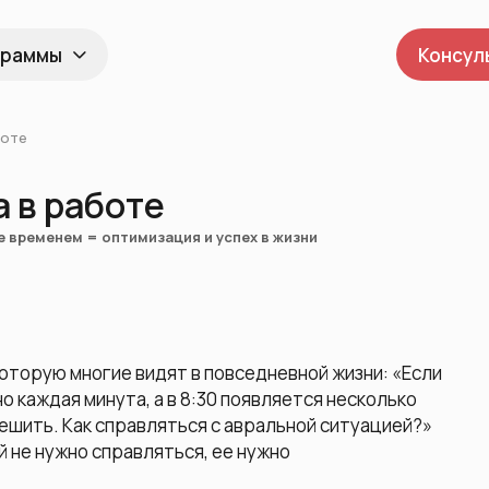
граммы
Консул
боте
а в работе
е временем = оптимизация и успех в жизни
которую многие видят в повседневной жизни: «Если
но каждая минута, а в 8:30 появляется несколько
ешить. Как справляться с авральной ситуацией?»
й не нужно справляться, ее нужно
.