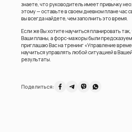
знаете, что руководитель имеет привычку нео
этому — оставьте в своем дневном плане час 
вы всегда найдете, чем заполнить это время.
Если же Вы хотите научиться планировать так
Ваши планы, а форс-мажоры были предсказуемы
приглашаю Вас на тренинг «Управление времен
научиться управлять любой ситуацией в Вашей
результаты.
Поделиться: