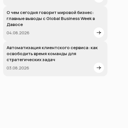
О чем сегодня говорит мировой бизнес:
главные выводы с Global Business Week в
Давосе
04.08.2026
Автоматизация клиентского сервиса: как
освободить время команды для
стратегических задач
03.08.2026