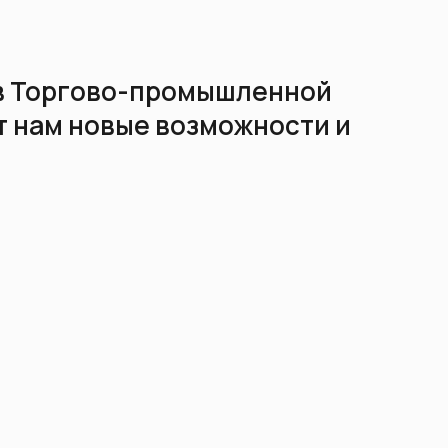
 в Торгово-промышленной
т нам новые возможности и