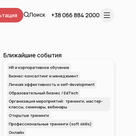
Поиск
+38 066 884 2000
ьтация
Ближайшие события
HR и корпоративное обучение
Бизнес-консалтинг и менеджмент
Личная эффективность и self-development
Образовательный бизнес / EdTech
Организация мероприятий: тренинги, мастер-
классы, семинары, вебинары
Открытые тренинги
Профессиональные тренинги (soft skills)
Онлайн