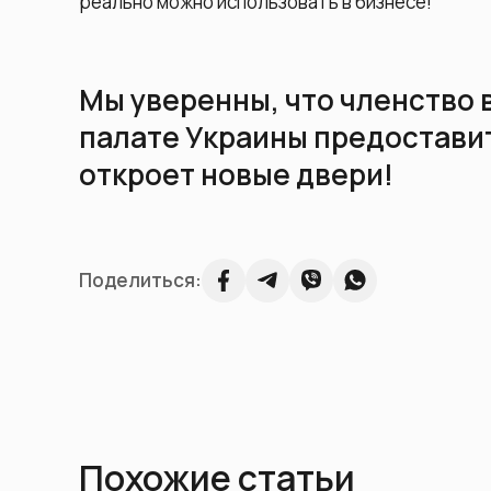
реально можно использовать в бизнесе!
Мы уверенны, что членство
палате Украины предостави
откроет новые двери!
Поделиться:
Похожие статьи