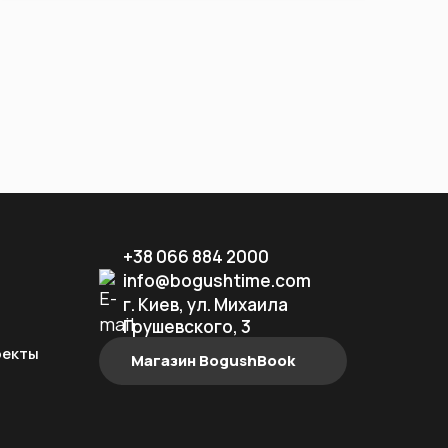
+38 066 884 2000
info@bogushtime.com
г. Киев, ул. Михаила
Грушевского, 3
оекты
Магазин BogushBook