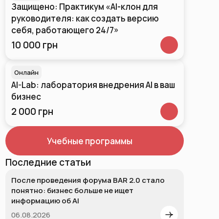
Защищено: Практикум «AI-клон для
руководителя: как создать версию
себя, работающего 24/7»
10 000 грн
Онлайн
AI-Lab: лаборатория внедрения AI в ваш
бизнес
2 000 грн
Учебные программы
Последние статьи
После проведения форума BAR 2.0 стало
понятно: бизнес больше не ищет
информацию об AI
06.08.2026