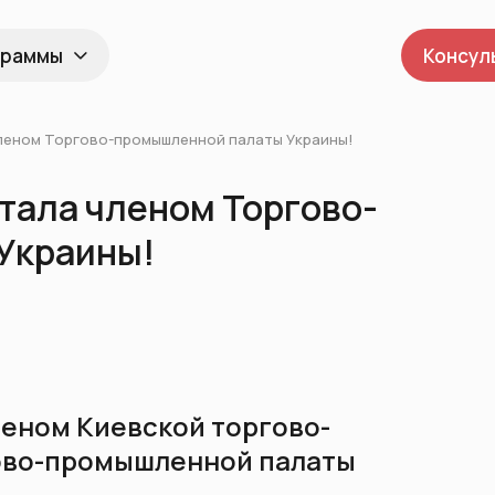
граммы
Консул
леном Торгово-промышленной палаты Украины!
тала членом Торгово-
Украины!
леном Киевской торгово-
ово-промышленной палаты