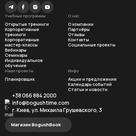
Учебные программы
О нас
Открытые тренинги
О компании
Корпоративные
Партнёры
тренинги
Отзывы
Корпоративные
Контакты
мастер-классы
Социальные проекты
Вебинары
Семинары
Индивидуальное
обучение
Наши проекты
Инфо
Планировщик
Акции и предложения
Календарь событий
Статьи и новости
+38 066 884 2000
info@bogushtime.com
г. Киев, ул. Михаила Грушевского, 3
Магазин BogushBook