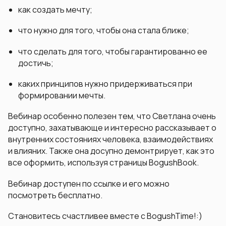
как создать мечту;
что нужно для того, чтобы она стала ближе;
что сделать для того, чтобы гарантированно ее
достичь;
каких принципов нужно придерживаться при
формировании мечты.
Вебинар особенно полезен тем, что Светлана очень
доступно, захатывающе и интересно рассказывает о
внутренних состояниях человека, взаимодействиях
и влияних. Также она досупно демонтрирует, как это
все оформить, используя страницы BogushBook.
Вебинар доступен по ссылке и его можно
посмотреть бесплатно.
Становитесь счастливее вместе с BogushTime!:)