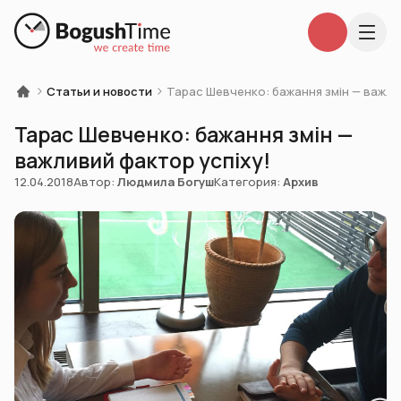
Статьи и новости
Тарас Шевченко: бажання змін — важли
Тарас Шевченко: бажання змін —
важливий фактор успіху!
12.04.2018
Автор:
Людмила Богуш
Категория:
Архив