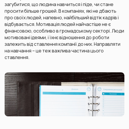
загубитися, що людина навчиться і піде, чи стане
просити більше грошей. В компаніях, які не дбають
про своїх людей, напевно, найбільший відтік кадрів і
відбувається. Мотивація людей найчастіше не є
фінансовою, особливо в громадському секторі. Люди
мотивовані ідеями, і їхнє відношення до роботи
залежить від ставлення компанії до них. Направляти
на навчання – це теж важлива частина цього
ставлення.