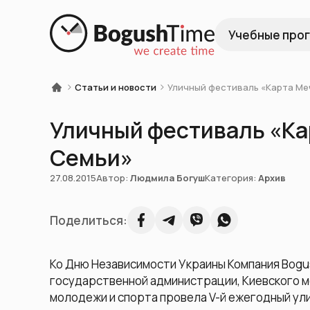
Учебные про
Статьи и новости
Уличный фестиваль «Карта Ме
Уличный фестиваль «Ка
Семьи»
27.08.2015
Автор:
Людмила Богуш
Категория:
Архив
Поделиться:
Ко Дню Независимости Украины Компания Bog
государственной администрации, Киевского м
молодежи и спорта провела V-й ежегодный ул