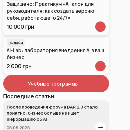
Защищено: Практикум «AI-клон для
руководителя: как создать версию
себя, работающего 24/7»
10 000 грн
Онлайн
AI-Lab: лаборатория внедрения AI в ваш
бизнес
2 000 грн
Учебные программы
Последние статьи
После проведения форума BAR 2.0 стало
понятно: бизнес больше не ищет
информацию об AI
06.08.2026