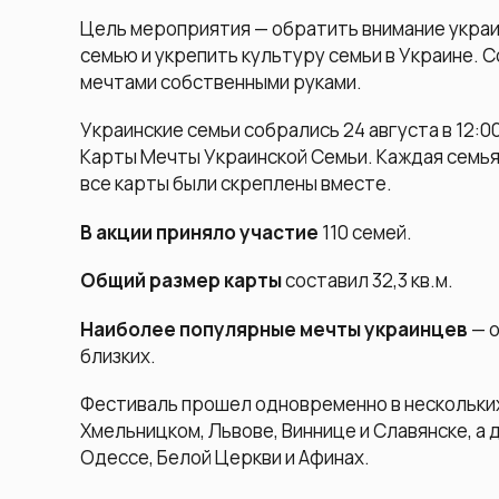
Цель мероприятия — обратить внимание украи
семью и укрепить культуру семьи в Украине. С
мечтами собственными руками.
Украинские семьи собрались 24 августа в 12:
Карты Мечты Украинской Семьи. Каждая семья
все карты были скреплены вместе.
В акции приняло участие
110 семей.
Общий размер карты
составил 32,3 кв.м.
Наиболее популярные мечты украинцев
— 
близких.
Фестиваль прошел одновременно в нескольких
Хмельницком, Львове, Виннице и Славянске, а
Одессе, Белой Церкви и Афинах.