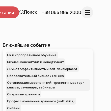
Поиск
+38 066 884 2000
ьтация
Ближайшие события
HR и корпоративное обучение
Бизнес-консалтинг и менеджмент
Личная эффективность и self-development
Образовательный бизнес / EdTech
Организация мероприятий: тренинги, мастер-
классы, семинары, вебинары
Открытые тренинги
Профессиональные тренинги (soft skills)
Онлайн