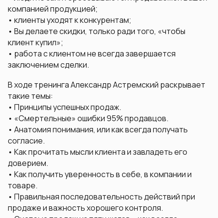
компанией продукцией;
• клиенты уходят к конкурентам;
• Вы делаете скидки, только ради того, «чтобы
клиент купил»;
• работа с клиентом не всегда завершается
заключением сделки.
В ходе тренинга Александр Астремский раскрывает
такие темы:
• Принципы успешных продаж.
• «Смертельные» ошибки 95% продавцов.
• Анатомия понимания, или как всегда получать
согласие.
• Как прочитать мысли клиента и завладеть его
доверием.
• Как получить уверенность в себе, в компании и
товаре.
• Правильная последовательность действий при
продаже и важность хорошего контроля.