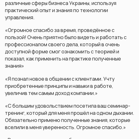
различные сферы бизнеса Украины, используя
практический опыт и знания по технологии
управления.
«
Огромное спасибо за время, проведённое с
пользой! Очень приятно было видеть и работать с
профессионалом своего дела, который в очень
доступной форме смог ознакомить с теорией и
показал, как применить на практике полученные
знания
»
«
Я познал новое в общении с клиентами. Учту
приобретенные принципы и навыки в работе,
увеличив тем самым доход компании.
»
«
С большим удовольствием посетила ваш семинар-
тренинг, который для меня прошёл на одном дыхании.
Обязательно применю полученные знания, которые
вселили в меня уверенность. Огромное спасибо.
»