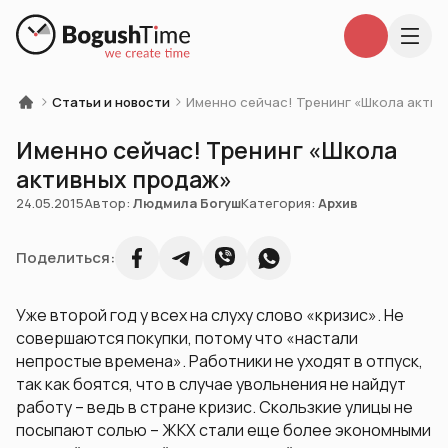
Статьи и новости
Именно сейчас! Тренинг «Школа акти
Именно сейчас! Тренинг «Школа
активных продаж»
24.05.2015
Автор:
Людмила Богуш
Категория:
Архив
Поделиться:
Уже второй год у всех на слуху слово «кризис». Не
совершаются покупки, потому что «
настали
непростые времена
». Работники не уходят в отпуск,
так как боятся, что в случае увольнения не найдут
работу – ведь в стране кризис. Скользкие улицы не
посыпают солью – ЖКХ стали еще более экономными