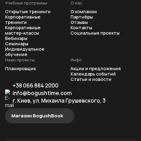
Учебные программы
О нас
Открытые тренинги
О компании
Корпоративные
Партнёры
тренинги
Отзывы
Корпоративные
Контакты
мастер-классы
Социальные проекты
Вебинары
Семинары
Индивидуальное
обучение
Наши проекты
Инфо
Планировщик
Акции и предложения
Календарь событий
Статьи и новости
+38 066 884 2000
info@bogushtime.com
г. Киев, ул. Михаила Грушевского, 3
Магазин BogushBook