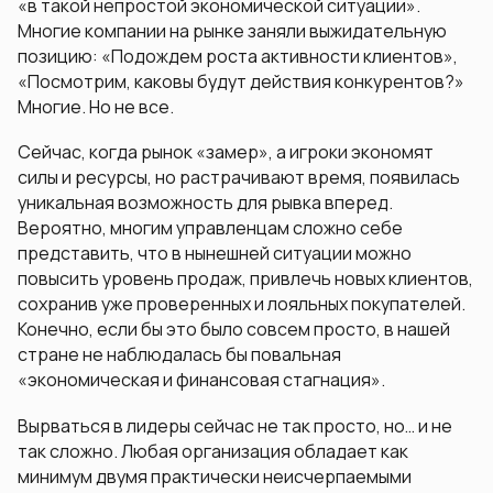
«в такой непростой экономической ситуации».
Многие компании на рынке заняли выжидательную
позицию: «Подождем роста активности клиентов»,
«Посмотрим, каковы будут действия конкурентов?»
Многие. Но не все.
Сейчас, когда рынок «замер», а игроки экономят
силы и ресурсы, но растрачивают время, появилась
уникальная возможность для рывка вперед.
Вероятно, многим управленцам сложно себе
представить, что в нынешней ситуации можно
повысить уровень продаж, привлечь новых клиентов,
сохранив уже проверенных и лояльных покупателей.
Конечно, если бы это было совсем просто, в нашей
стране не наблюдалась бы повальная
«
экономическая и финансовая стагнация
».
Вырваться в лидеры сейчас не так просто, но… и не
так сложно. Любая организация обладает как
минимум двумя практически неисчерпаемыми