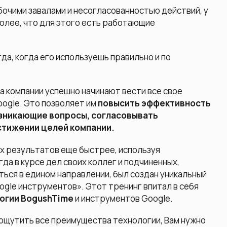
бочими завалами и несогласованностью действий, у
более, что для этого есть работающие
а, когда его используешь правильно и по
а компании успешно начинают вести все свое
ogle. Это позволяет им
повысить эффективность
озникающие вопросы, согласовывать
остижении целей компании.
их результатов еще быстрее, используя
да в курсе дел своих коллег и подчиненных,
ться в едином направлении, был создан уникальный
gle инструментов». Этот тренинг впитал в себя
огии BogushTime
и инструментов Google.
 ощутить все преимущества технологии, Вам нужно