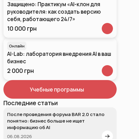
Защищено: Практикум «AI-клон для
руководителя: как создать версию
себя, работающего 24/7»
10 000 грн
Онлайн
AI-Lab: лаборатория внедрения AI в ваш
бизнес
2 000 грн
Учебные программы
Последние статьи
После проведения форума BAR 2.0 стало
понятно: бизнес больше не ищет
информацию об AI
06.08.2026