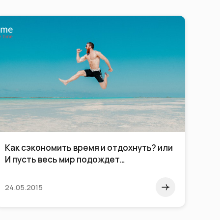
Как сэкономить время и отдохнуть? или
И пусть весь мир подождет…
24.05.2015