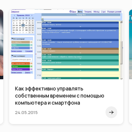
Как эффективно управлять
собственным временем с помощью
компьютера и смартфона
24.05.2015