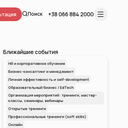
Поиск
+38 066 884 2000
ьтация
Ближайшие события
HR и корпоративное обучение
Бизнес-консалтинг и менеджмент
Личная эффективность и self-development
Образовательный бизнес / EdTech
Организация мероприятий: тренинги, мастер-
классы, семинары, вебинары
Открытые тренинги
Профессиональные тренинги (soft skills)
Онлайн