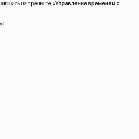
учившись на тренинге
«Управление временем с
е!