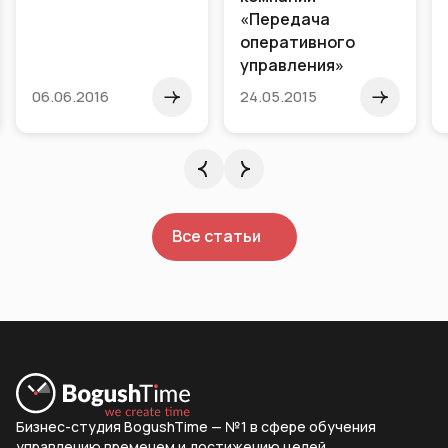
«Передача
оперативного
управления»
24.05.2015
24.11.2017
Все статьи
Бизнес-студия BogushTime — №1 в сфере обучения
управлению временем и достижению целей