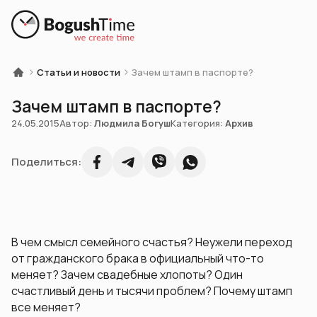
Статьи и новости
Зачем штамп в паспорте?
Зачем штамп в паспорте?
24.05.2015
Автор:
Людмила Богуш
Категория:
Архив
Поделиться:
В чем смысл семейного счастья? Неужели переход
от гражданского брака в официальный что-то
меняет? Зачем свадебные хлопоты? Один
счастливый день и тысячи проблем? Почему штамп
все меняет?