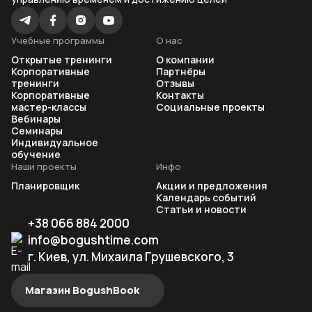
Учебные программы
О нас
Открытые тренинги
О компании
Корпоративные
Партнёры
тренинги
Отзывы
Корпоративные
Контакты
мастер-классы
Социальные проекты
Вебинары
Семинары
Индивидуальное
обучение
Наши проекты
Инфо
Планировщик
Акции и предложения
Календарь событий
Статьи и новости
+38 066 884 2000
info@bogushtime.com
г. Киев, ул. Михаила Грушевского, 3
Магазин BogushBook