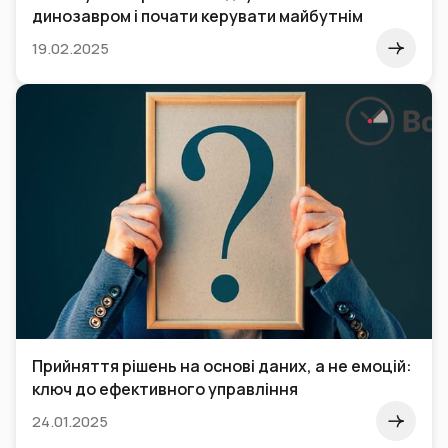
динозавром і почати керувати майбутнім
19.02.2025
Прийняття рішень на основі даних, а не емоцій:
ключ до ефективного управління
24.01.2025