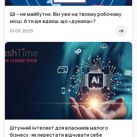
ШІ – не майбутнє. Він уже на твоєму робочому
місці. А ти ще вдаєш, що «думаєш»?
01.05.2025
Штучний інтелект для власників малого
бізнесу: як перестати відчувати себе