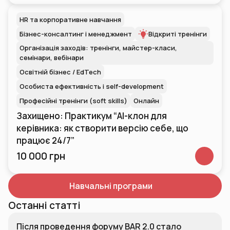
HR та корпоративне навчання
Бізнес-консалтинг і менеджмент
Відкриті тренінги
Організація заходів: тренінги, майстер-класи,
семінари, вебінари
Освітній бізнес / EdTech
Особиста ефективність і self-development
Професійні тренінги (soft skills)
Онлайн
Захищено: Практикум “AI-клон для
керівника: як створити версію себе, що
працює 24/7”
10 000 грн
Навчальні програми
Останні статті
Після проведення форуму BAR 2.0 стало