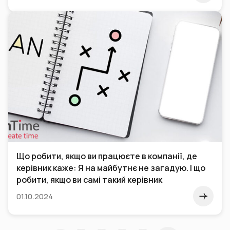
Що робити, якщо ви працюєте в компанії, де
керівник каже: Я на майбутнє не загадую. І що
робити, якщо ви самі такий керівник
01.10.2024