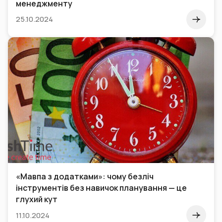
менеджменту
25.10.2024
«Мавпа з додатками»: чому безліч
інструментів без навичок планування — це
глухий кут
11.10.2024