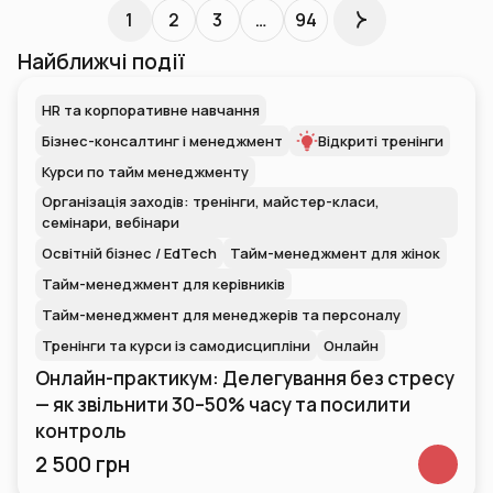
1
2
3
…
94
Найближчі події
HR та корпоративне навчання
Бізнес-консалтинг і менеджмент
Відкриті тренінги
Курси по тайм менеджменту
Організація заходів: тренінги, майстер-класи,
семінари, вебінари
Освітній бізнес / EdTech
Тайм-менеджмент для жінок
Тайм-менеджмент для керівників
Тайм-менеджмент для менеджерів та персоналу
Тренінги та курси із самодисципліни
Онлайн
Онлайн-практикум: Делегування без стресу
— як звільнити 30–50% часу та посилити
контроль
2 500 грн