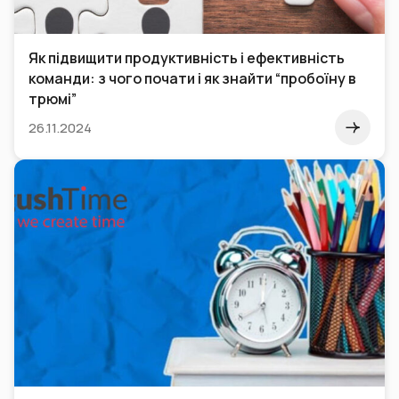
Як підвищити продуктивність і ефективність
команди: з чого почати і як знайти “пробоїну в
трюмі”
26.11.2024