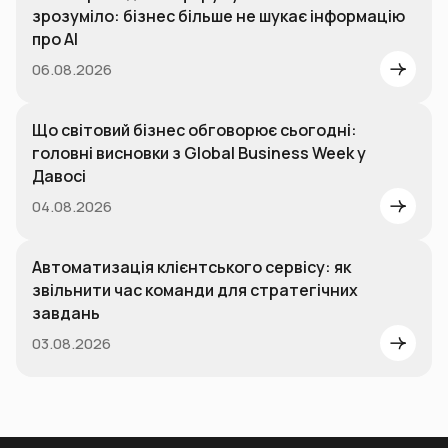
зрозуміло: бізнес більше не шукає інформацію
про AI
06.08.2026
Що світовий бізнес обговорює сьогодні:
головні висновки з Global Business Week у
Давосі
04.08.2026
Автоматизація клієнтського сервісу: як
звільнити час команди для стратегічних
завдань
03.08.2026