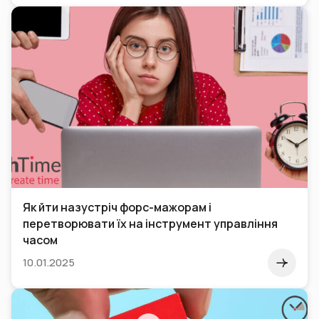
Як йти назустріч форс-мажорам і
перетворювати їх на інструмент управління
часом
10.01.2025