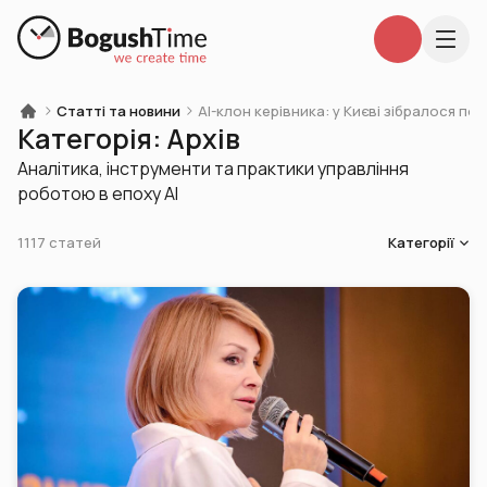
Статті та новини
AI-клон керівника: у Києві зібралося по
Категорія: Архів
Аналітика, інструменти та практики управління
роботою в епоху AI
Категорії
1117 статей