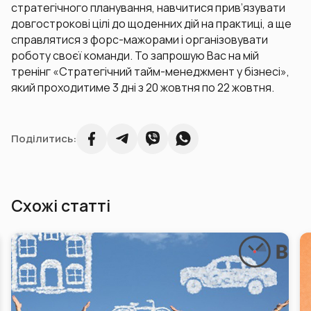
стратегічного планування, навчитися прив’язувати
довгострокові цілі до щоденних дій на практиці, а ще
справлятися з форс-мажорами і організовувати
роботу своєї команди. То запрошую Вас на мій
тренінг «Стратегічний тайм-менеджмент у бізнесі»,
який проходитиме 3 дні з 20 жовтня по 22 жовтня.
Поділитись:
Схожі статті