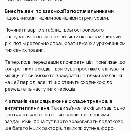
Внесіть дані по взаємодії
з постачальниками
,
підрядниками, іншими зовнішніми структурами.
Починати варто з таблиці довгострокового
планування, а потім з неї витягти цілі на найближчий
рік і потім ретельно опрацювати вже їх з урахуванням
тих самих правил.
Тепер, коли перед вами є конкретні цілі, прив’язані до
конкретних періодів – вам буде простіше спланувати
місяць, де ви зможете врахувати не тільки завдання
на цей період, але і ті, що стануть сходинкою до
результатів наступних періодів.
А
з планів на місяць вже не складе труднощів
витягти плани дня
. Так ви зв’яжете скільки завгодно
протяжні в часі стратегічні плани з щоденними
завданнями. Хоча тут варто враховувати додатково
ще багато інших факторів, таких як рутина, форс-