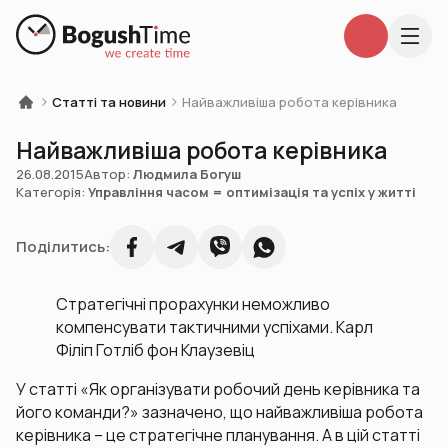
Статті та новини
Найважливіша робота керівника
Найважливіша робота керівника
26.08.2015
Автор:
Людмила Богуш
Категорія:
Управління часом = оптимізація та успіх у житті
Поділитись:
Стратегічні прорахунки неможливо
компенсувати тактичними успіхами. Карл
Філіп Готліб фон Клаузевіц
У статті «Як організувати робочий день керівника та
його команди?» зазначено, що найважливіша робота
керівника – це стратегічне планування. А в цій статті