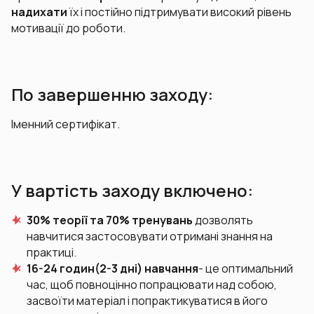
надихати
їх і постійно підтримувати високий рівень
мотивації до роботи.
По завершенню заходу:
Іменний сертифікат.
У вартість заходу включено:
30% теорії та 70% тренувань
дозволять
навчитися застосовувати отримані знання на
практиці.
16-24 годин(2-3 дні) навчання
- це оптимальний
час, щоб повноцінно попрацювати над собою,
засвоїти матеріал і попрактикуватися в його