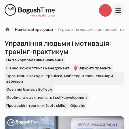
Навчальні програми
Управління людьми і мотивація: трен
Управління людьми і мотивація:
тренінг-практикум
HR та корпоративне навчання
Бізнес-консалтинг і менеджмент
Відкриті тренінги
Організація заходів: тренінги, майстер-класи, семінари,
вебінари
Освітній бізнес / EdTech
Особиста ефективність і self-development
Професійні тренінги (soft skills)
Офлайн