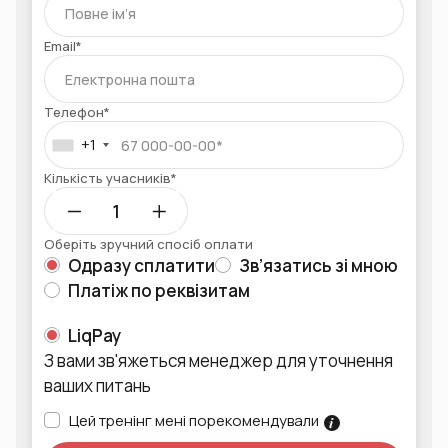
Email*
Телефон*
+1
Кількість учасників*
Оберіть зручний спосіб оплати
Одразу сплатити
Зв’язатись зі мною
Платіж по реквізитам
LiqPay
З вами зв'яжеться менеджер для уточнення
ваших питань
Цей тренінг мені порекомендували