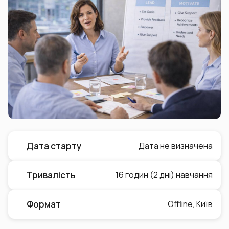
Дата старту
Дата не визначена
Тривалість
16 годин (2 дні) навчання
Формат
Offline, Київ