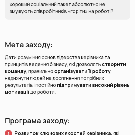
хороший соціальний пакет абсолютно не
змушують співробітників «горіти» на роботі?
Мета заходу:
Дати розуміння основ лідерства керівника та
принципів ведення бізнесу, які дозволять
створити
команду
, правильно
організувати її роботу
,
надихнути людей на досягнення потрібних
результатів і постійно
підтримувати високий рівень
мотивації
до роботи.
Програма заходу:
Розвиток ключових якостей керівника,
які