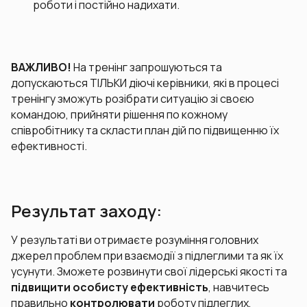
роботи і постійно надихати.
ВАЖЛИВО!
На тренінг запрошуються та
допускаються ТІЛЬКИ діючі керівники, які в процесі
тренінгу зможуть розібрати ситуацію зі своєю
командою, прийняти рішення по кожному
співробітнику та скласти план дій по підвищенню їх
ефективності.
Результат заходу:
У результаті ви отримаєте розуміння головних
джерел проблем при взаємодії з підлеглими та як їх
усунути. Зможете розвинути свої лідерські якості та
підвищити особисту ефективність
, навчитесь
правильно
контролювати
роботу підлеглих,