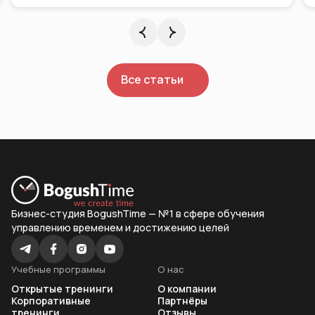
Все статьи
Бизнес-студия BogushTime — №1 в сфере обучения
управлению временем и достижению целей
Учебные программы
О нас
Открытые тренинги
О компании
Корпоративные
Партнёры
тренинги
Отзывы