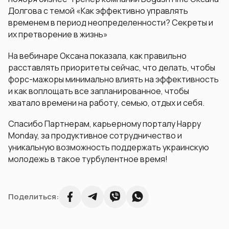
Долгова с темой «Как эффективно управлять
временем в период неопределенности? Секреты и
их претворение в жизнь»
На вебинаре Оксана показала, как правильно
расставлять приоритеты сейчас, что делать, чтобы
форс-мажоры минимально влиять на эффективность
и как воплощать все запланированное, чтобы
хватало времени на работу, семью, отдых и себя.
Спасибо Партнерам, карьерному порталу Happy
Monday, за продуктивное сотрудничество и
уникальную возможность поддержать украинскую
молодежь в такое турбулентное время!
Поделиться: