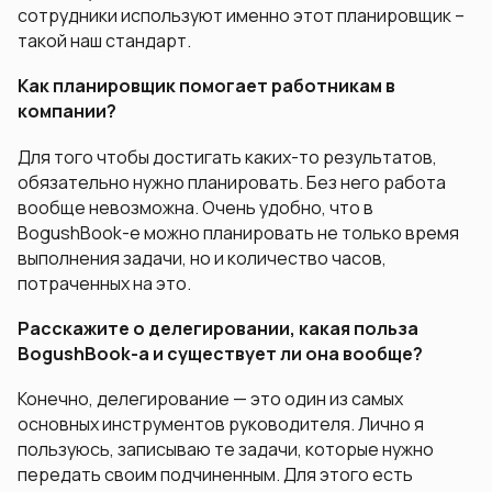
сотрудники используют именно этот планировщик –
такой наш стандарт.
Как планировщик помогает работникам в
компании?
Для того чтобы достигать каких-то результатов,
обязательно нужно планировать. Без него работа
вообще невозможна. Очень удобно, что в
BogushBook-е можно планировать не только время
выполнения задачи, но и количество часов,
потраченных на это.
Расскажите о делегировании, какая польза
BogushBook-а и существует ли она вообще?
Конечно, делегирование — это один из самых
основных инструментов руководителя. Лично я
пользуюсь, записываю те задачи, которые нужно
передать своим подчиненным. Для этого есть