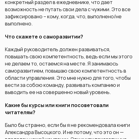
конкретный раздел в ежедневнике, что дает
возможность не путать свои дела с чужими. Это все
зафиксировано – кому, когда, что, выполнено/не
выполнено.
Что скажете о саморазвитии?
Каждый руководитель должен развиваться,
повышать свою компетентность, ведь если мы этого
не делаем то, остаемся на месте. Я занимаюсь
саморазвитием, повышаю свою компетентность в
области управления. Это мне нужно для того, чтобы
вести за собою команду, развивать компанию и
выводить ее на совершенно новый уровень.
Какие бы курсы или книги посоветовали
читателям?
Было бы странно, если бы я не рекомендовала книги
Александра Высоцкого. И не потому, что это он —