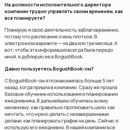
На должности исполнительного директора
компании трудно управлять своим временем, как
все планируете?
Планирую я свою деятельность заблаговременно,
потому что расписание очень плотное. В
электронном варианте — на два или три месяца. А
вот, чтобы эта информация всегда была передо
мной, я дублирую ее в BogushBook.
Давно пользуетесь BogushBook-ом?
С BogushBook-ом я познакомилась больше 5 лет
назад, когда пришла в компанию. Сразу же прошла
базовое обучение использования и планирования
ежедневника. В дальнейшем обучилась всему
механизму: как правильно прописывать цели, как
мечтать, что нужно делать с незавершенными
делами, как планировать график на день. Сейчас я
использую его ежедневно. В нашей компании все