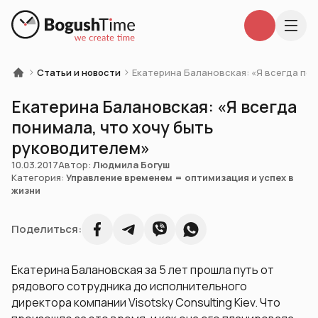
Статьи и новости
Екатерина Балановская: «Я всегда по
Екатерина Балановская: «Я всегда
понимала, что хочу быть
руководителем»
10.03.2017
Автор:
Людмила Богуш
Категория:
Управление временем = оптимизация и успех в
жизни
Поделиться:
Екатерина Балановская за 5 лет прошла путь от
рядового сотрудника до исполнительного
директора компании Visotsky Consulting Kiev. Что