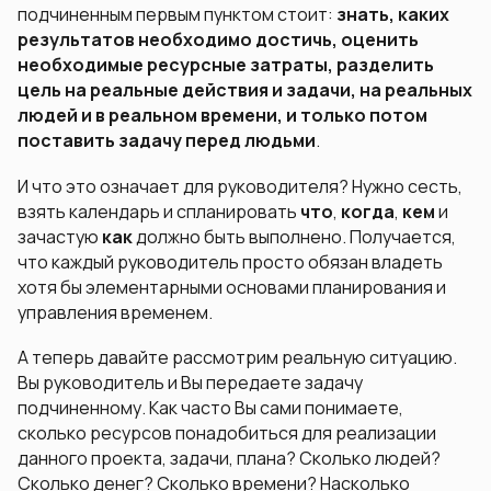
подчиненным первым пунктом стоит:
знать, каких
результатов необходимо достичь, оценить
необходимые ресурсные затраты, разделить
цель на реальные действия и задачи, на реальных
людей и в реальном времени, и только потом
поставить задачу перед людьми
.
И что это означает для руководителя? Нужно сесть,
взять календарь и спланировать
что
,
когда
,
кем
и
зачастую
как
должно быть выполнено. Получается,
что каждый руководитель просто обязан владеть
хотя бы элементарными основами планирования и
управления временем.
А теперь давайте рассмотрим реальную ситуацию.
Вы руководитель и Вы передаете задачу
подчиненному. Как часто Вы сами понимаете,
сколько ресурсов понадобиться для реализации
данного проекта, задачи, плана? Сколько людей?
Сколько денег? Сколько времени? Насколько