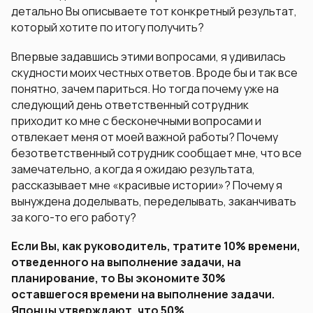
детально Вы описываете тот конкретный результат,
который хотите по итогу получить?
Впервые задавшись этими вопросами, я удивилась
скудности моих честных ответов. Вроде бы и так все
понятно, зачем париться. Но тогда почему уже на
следующий день ответственный сотрудник
приходит ко мне с бесконечными вопросами и
отвлекает меня от моей важной работы? Почему
безответственный сотрудник сообщает мне, что все
замечательно, а когда я ожидаю результата,
рассказывает мне «красивые истории»? Почему я
вынуждена доделывать, переделывать, заканчивать
за кого-то его работу?
Если Вы, как руководитель, тратите 10% времени,
отведенного на выполнение задачи, на
планирование, то Вы экономите 30%
оставшегося времени на выполнение задачи.
Японцы утверждают, что 50%.