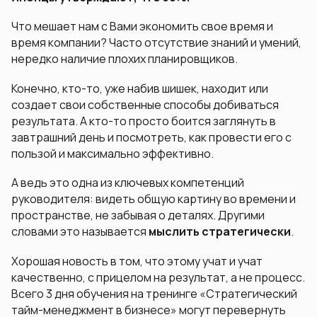
Что мешает нам с Вами экономить свое время и
время компании? Часто отсутствие знаний и умений,
нередко наличие плохих планировщиков.
Конечно, кто-то, уже набив шишек, находит или
создает свои собственные способы добиваться
результата. А кто-то просто боится заглянуть в
завтрашний день и посмотреть, как провести его с
пользой и максимально эффективно.
А ведь это одна из ключевых компетенций
руководителя: видеть общую картину во времени и
пространстве, не забывая о деталях. Другими
словами это называется
мыслить стратегически
.
Хорошая новость в том, что этому учат и учат
качественно, с прицелом на результат, а не процесс.
Всего 3 дня обучения на тренинге «Стратегический
тайм-менеджмент в бизнесе» могут перевернуть