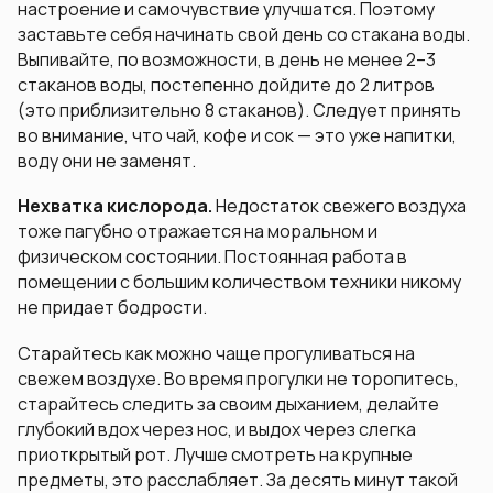
настроение и самочувствие улучшатся. Поэтому
заставьте себя начинать свой день со стакана воды.
Выпивайте, по возможности, в день не менее 2–3
стаканов воды, постепенно дойдите до 2 литров
(это приблизительно 8 стаканов). Следует принять
во внимание, что чай, кофе и сок — это уже напитки,
воду они не заменят.
Нехватка кислорода.
Недостаток свежего воздуха
тоже пагубно отражается на моральном и
физическом состоянии. Постоянная работа в
помещении с большим количеством техники никому
не придает бодрости.
Старайтесь как можно чаще прогуливаться на
свежем воздухе. Во время прогулки не торопитесь,
старайтесь следить за своим дыханием, делайте
глубокий вдох через нос, и выдох через слегка
приоткрытый рот. Лучше смотреть на крупные
предметы, это расслабляет. За десять минут такой