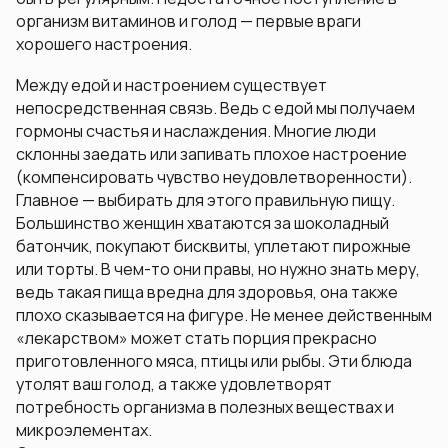
организм витаминов и голод — первые враги
хорошего настроения.
Между едой и настроением существует
непосредственная связь. Ведь с едой мы получаем
гормоны счастья и наслаждения. Многие люди
склонны заедать или запивать плохое настроение
(компенсировать чувство неудовлетворенности).
Главное — выбирать для этого правильную пищу.
Большинство женщин хватаются за шоколадный
батончик, покупают бисквиты, уплетают пирожные
или торты. В чем-то они правы, но нужно знать меру,
ведь такая пища вредна для здоровья, она также
плохо сказывается на фигуре. Не менее действенным
«лекарством» может стать порция прекрасно
приготовленного мяса, птицы или рыбы. Эти блюда
утолят ваш голод, а также удовлетворят
потребность организма в полезных веществах и
микроэлементах.