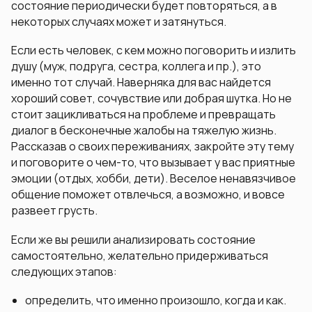
состояние периодически будет повторяться, а в
некоторых случаях может и затянуться.
Если есть человек, с кем можно поговорить и излить
душу (муж, подруга, сестра, коллега и пр.), это
именно тот случай. Наверняка для вас найдется
хороший совет, сочувствие или добрая шутка. Но не
стоит зацикливаться на проблеме и превращать
диалог в бесконечные жалобы на тяжелую жизнь.
Рассказав о своих переживаниях, закройте эту тему
и поговорите о чем-то, что вызывает у вас приятные
эмоции (отдых, хобби, дети). Веселое ненавязчивое
общение поможет отвлечься, а возможно, и вовсе
развеет грусть.
Если же вы решили анализировать состояние
самостоятельно, желательно придерживаться
следующих этапов:
определить, что именно произошло, когда и как.