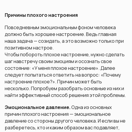
Причины плохого настроения
Повседневным эмоциональным фоном человека
должно быть хорошее настроение. Ведь главная
наша задача — созидать, а это возможно только при
позитивном настрое.
Чтобы побороть плохое настроение, нужно сделать
шаг навстречу своим эмоциям и осознать свое
состояние: «У меня плохое настроение». Далее
следует попытаться ответить на вопрос: «Почему
настроение плохое?». Причин может быть
несколько. Попробуем разобрать основные из них и
найти эффективный способ решения этой проблемы.
Эмоциональное давление.
Одна из основных
причин плохого настроения — эмоциональное
давление со стороны другого человека. И если вы не
разберетесь, кто и каким образом вас подавляет,