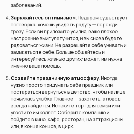
заболеваний.
Заряжайтесь оптимизмом.
Недаром существует
поговорка: хочешь увидеть радугу — пережди
грозу. Если вы приложите усилия, ваше плохое
настроение вмиг улетучится, и вы снова будете
радоваться жизни. Не разрешайте себе унывать и
замыкаться в себе. Больше общайтесь и
интересуйтесь жизнью других: может, им нужна
именно ваша помощь.
Создайте праздничную атмосферу
. Иногда
нужно просто придумать себе праздник или
постараться вернуться в детство, чтобы на лице
появилась улыбка. Главное — захотеть, а повод
всегда найдется. Испеките торт для семьи или
угостите им коллег. Соберите компанию и
пойдите в кино, кафе, ресторан, на аттракционы
или, в конце концов, в цирк.