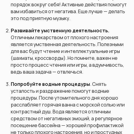
порядок вокруг себя! Активные действия помогут
вам избавиться от негатива. Еще лучше — делать
это под приятную музыку.
Развивайте умственную деятельность.
Отличным лекарством от плохого настроения
является умственная деятельность. Полезными
для вас будут чтение и интеллектуальные игры
(шахматы, кроссворды). Но помните, важен не
просто процесс чтения или игры, а вдумчивость,
ведь ваша задача — отвлечься.
Попробуйте водные процедуры
. Снять
усталость и раздражение помогут водные
процедуры. После утомительного дня хорошо
расслабляет горячая ванна с морской солью или
контрастный душ. Вода является отличным
средством от негативных эмоций, а регулярное
посещение бассейна — хорошей профилактикой
не только плохого настроения, но и простудных