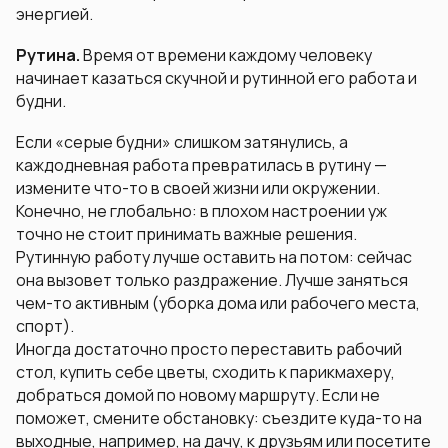
энергией.
Рутина.
Время от времени каждому человеку
начинает казаться скучной и рутинной его работа и
будни.
Если «серые будни» слишком затянулись, а
каждодневная работа превратилась в рутину —
измените что-то в своей жизни или окружении.
Конечно, не глобально: в плохом настроении уж
точно не стоит принимать важные решения.
Рутинную работу лучше оставить на потом: сейчас
она вызовет только раздражение. Лучше заняться
чем-то активным (уборка дома или рабочего места,
спорт).
Иногда достаточно просто переставить рабочий
стол, купить себе цветы, сходить к парикмахеру,
добраться домой по новому маршруту. Если не
поможет, смените обстановку: съездите куда-то на
выходные, например, на дачу, к друзьям или посетите