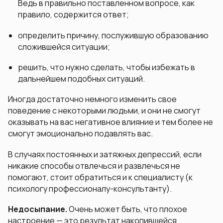
Ведь в правильно поставленном вопросе, как
правило, содержится ответ;
определить причину, послужившую образованию
сложившейся ситуации;
решить, что нужно сделать, чтобы избежать в
дальнейшем подобных ситуаций.
Иногда достаточно немного изменить свое
поведение с некоторыми людьми, и они не смогут
оказывать на вас негативное влияние и тем более не
смогут эмоционально подавлять вас.
В случаях постоянных и затяжных депрессий, если
никакие способы отвлечься и развлечься не
помогают, стоит обратиться и к специалисту (к
психологу профессионалу-консультанту).
Недосыпание.
Очень может быть, что плохое
настроение — это результат накопившейся