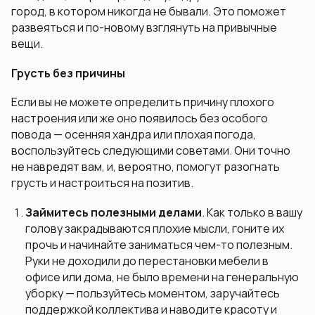
город, в котором никогда не бывали. Это поможет
развеяться и по-новому взглянуть на привычные
вещи.
Грусть без причины
Если вы не можете определить причину плохого
настроения или же оно появилось без особого
повода — осенняя хандра или плохая погода,
воспользуйтесь следующими советами. Они точно
не навредят вам, и, вероятно, помогут разогнать
грусть и настроиться на позитив.
Займитесь полезными делами
. Как только в вашу
голову закрадываются плохие мысли, гоните их
прочь и начинайте заниматься чем-то полезным.
Руки не доходили до перестановки мебели в
офисе или дома, не было времени на генеральную
уборку — пользуйтесь моментом, заручайтесь
поддержкой коллектива и наводите красоту и