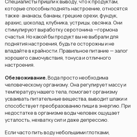
Специалисты пришли к выводу, что к продуктам,
которые способны поднять настроение, относятся
также: ананасы, бананы, грецкие орехи, фундук,
арахис, шоколад, клубника, устрицы, овсянка. Они
стимулируют выработку серотонина —гормона
счастья. Но какой бы продукт вы не выбрали для
поднятия настроения, будьте осторожны и не
впадайте в крайности. Правильное питание — залог
хорошего самочувствия, тонуса и отличного
настроения.
Обезвоживание.
Вода просто необходима
человеческому организму. Она регулирует массу и
температуру нашего тела, помогает организму
усваивать питательные вещества, выводит шлаки и
способствует преобразованию пищи в энергию. При
недостатке в организме воды человек ощущает
усталость, нехватку сил и даже депрессию.
Если часто пить воду небольшими глотками,