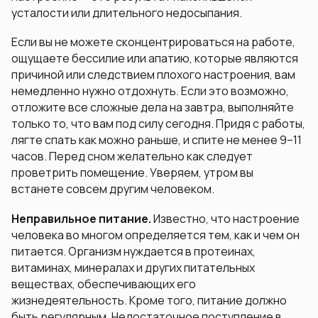
усталости или длительного недосыпания.
Если вы не можете сконцентрироваться на работе,
ощущаете бессилие или апатию, которые являются
причиной или следствием плохого настроения, вам
немедленно нужно отдохнуть. Если это возможно,
отложите все сложные дела на завтра, выполняйте
только то, что вам под силу сегодня. Придя с работы,
лягте спать как можно раньше, и спите не менее 9–11
часов. Перед сном желательно как следует
проветрить помещение. Уверяем, утром вы
встанете совсем другим человеком.
Неправильное питание.
Известно, что настроение
человека во многом определяется тем, как и чем он
питается. Организм нуждается в протеинах,
витаминах, минералах и других питательных
веществах, обеспечивающих его
жизнедеятельность. Кроме того, питание должно
быть регулярным. Недостаточное поступление в