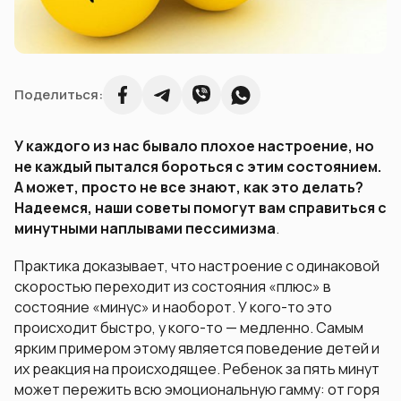
Поделиться:
У каждого из нас бывало плохое настроение, но
не каждый пытался бороться с этим состоянием.
А может, просто не все знают, как это делать?
Надеемся, наши советы помогут вам справиться с
минутными наплывами пессимизма
.
Практика доказывает, что настроение с одинаковой
скоростью переходит из состояния «плюс» в
состояние «минус» и наоборот. У кого-то это
происходит быстро, у кого-то — медленно. Самым
ярким примером этому является поведение детей и
их реакция на происходящее. Ребенок за пять минут
может пережить всю эмоциональную гамму: от горя