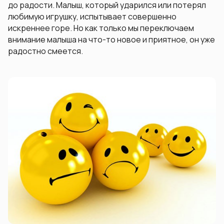
до радости. Малыш, который ударился или потерял
любимую игрушку, испытывает совершенно
искреннее горе. Но как только мы переключаем
внимание малыша на что-то новое и приятное, он уже
радостно смеется.