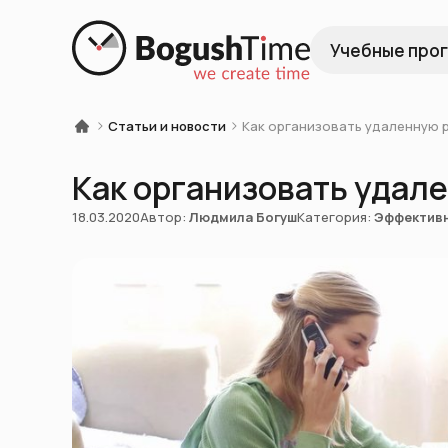
Учебные про
Статьи и новости
Как организовать удаленную 
Как организовать удал
18.03.2020
Автор:
Людмила Богуш
Категория:
Эффективн