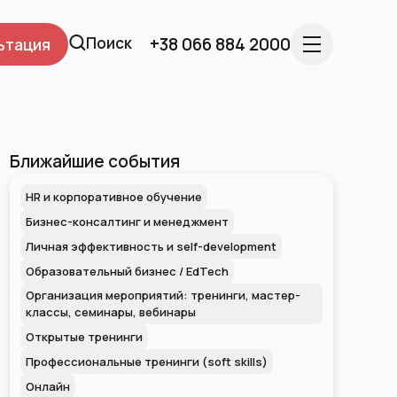
Поиск
+38 066 884 2000
ьтация
Ближайшие события
HR и корпоративное обучение
Бизнес-консалтинг и менеджмент
Личная эффективность и self-development
Образовательный бизнес / EdTech
Организация мероприятий: тренинги, мастер-
классы, семинары, вебинары
Открытые тренинги
Профессиональные тренинги (soft skills)
Онлайн