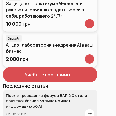
Защищено: Практикум «AI-клон для
руководителя: как создать версию
себя, работающего 24/7»
10 000 грн
Онлайн
AI-Lab: лаборатория внедрения AI в ваш
бизнес
2 000 грн
Учебные программы
Последние статьи
После проведения форума BAR 2.0 стало
понятно: бизнес больше не ищет
информацию об AI
06.08.2026