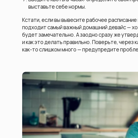
выставьте себе нормы.
Кстати, если вы вывесите рабочее расписание
подходит самый важный домашний девайс — хол
будет замечательно. А заодно сразу же утвер
и как это делать правильно. Поверьте, через 
как-то слишком много — предупредите пробле