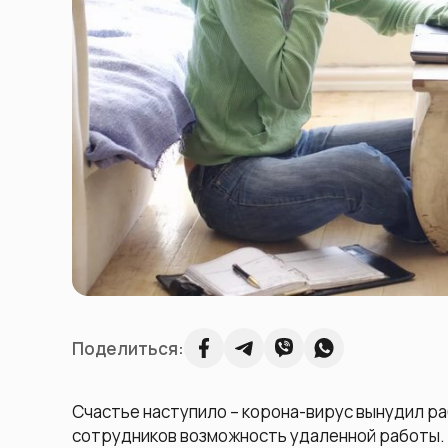
Поделиться:
Счастье наступило – корона-вирус вынудил р
сотрудников возможность удаленной работы. 