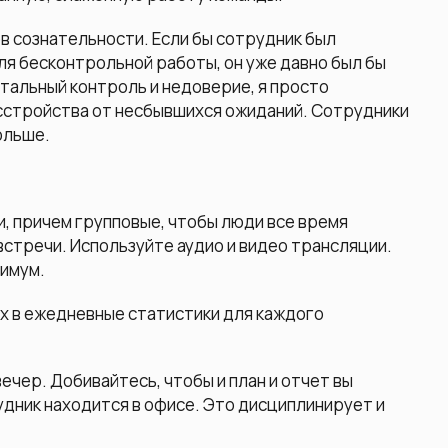
 сознательности. Если бы сотрудник был
ля бесконтрольной работы, он уже давно был бы
тальный контроль и недоверие, я просто
стройства от несбывшихся ожиданий. Сотрудники
ольше.
, причем групповые, чтобы люди все время
встречи. Используйте аудио и видео трансляции.
симум.
их в ежедневные статистики для каждого
ечер. Добивайтесь, чтобы и план и отчет вы
удник находится в офисе. Это дисциплинирует и