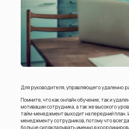
Для руководителя, управляющего удаленно 
Помните, что как онлайн обучение, так и удал
мотивации сотрудника, а так же высокого уров
тайм-менеджмент выходит на передний план. И
менеджменту сотрудников, потому что всегда
больше сил вкладывать именно в координиров