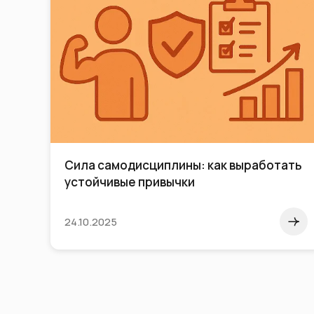
Сила самодисциплины: как выработать
ом
устойчивые привычки
24.10.2025