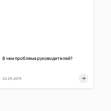
В чем проблема руководителей?
Вып
зас
24.05.2015
24.0