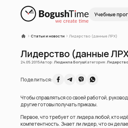
Учебные про
Статьи и новости
Лидерство (данные ЛРХ)
Лидерство (данные ЛР
24.05.2015
Автор:
Людмила Богуш
Категория:
Лидерство
Поделиться:
Чтобы справляться со своей работой, руково
другие готовы получать приказы.
Первое, что требует от лидера любой, кто идё
компетентность. Знает ли лидер, что он дела