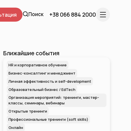
Поиск
+38 066 884 2000
ьтация
Ближайшие события
HR и корпоративное обучение
Бизнес-консалтинг и менеджмент
Личная эффективность и self-development
Образовательный бизнес / EdTech
Организация мероприятий: тренинги, мастер-
классы, семинары, вебинары
Открытые тренинги
Профессиональные тренинги (soft skills)
Онлайн