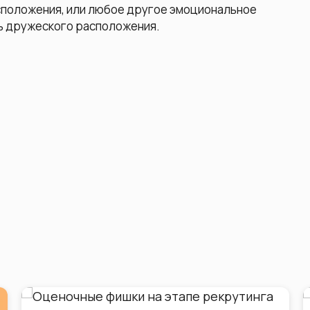
сположения, или любое другое эмоциональное
нь дружеского расположения.