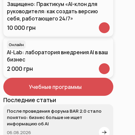
Защищено: Практикум «AI-клон для
руководителя: как создать версию
себя, работающего 24/7»
10 000 грн
Онлайн
AI-Lab: лаборатория внедрения AI в ваш
бизнес
2 000 грн
Учебные программы
Последние статьи
После проведения форума BAR 2.0 стало
понятно: бизнес больше не ищет
информацию об AI
06.08.2026