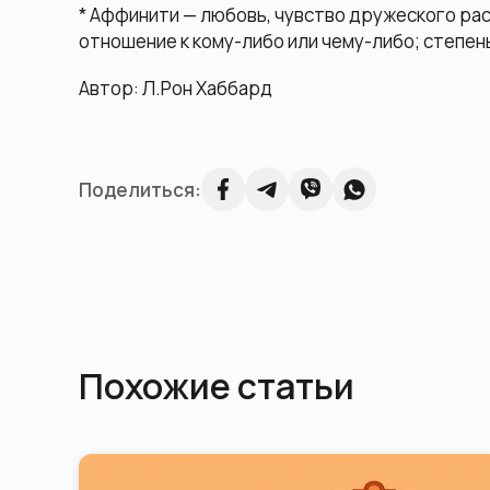
* Аффинити — любовь, чувство дружеского ра
отношение к кому-либо или чему-либо; степе
Автор: Л.Рон Хаббард
Поделиться:
Похожие статьи