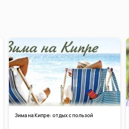
7 секретов, как прийти к своей мечте.
Как увидеть идеальную картину своей