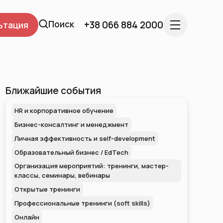
Поиск
+38 066 884 2000
ьтация
Ближайшие события
HR и корпоративное обучение
Бизнес-консалтинг и менеджмент
Личная эффективность и self-development
Образовательный бизнес / EdTech
Организация мероприятий: тренинги, мастер-
классы, семинары, вебинары
Открытые тренинги
Профессиональные тренинги (soft skills)
Онлайн