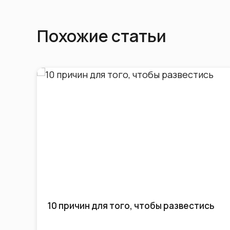
Похожие статьи
вестись
Зима на Кипре: отдых с пользой