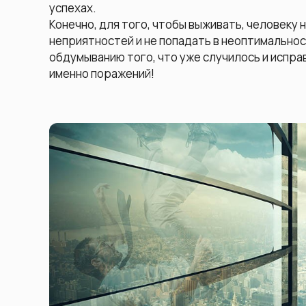
успехах.
Конечно, для того, чтобы выживать, человеку 
неприятностей и не попадать в неоптимальнос
обдумыванию того, что уже случилось и исправ
именно поражений!