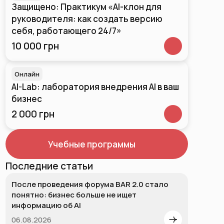
Защищено: Практикум «AI-клон для
руководителя: как создать версию
себя, работающего 24/7»
10 000 грн
Онлайн
AI-Lab: лаборатория внедрения AI в ваш
бизнес
2 000 грн
Учебные программы
Последние статьи
После проведения форума BAR 2.0 стало
понятно: бизнес больше не ищет
информацию об AI
06.08.2026