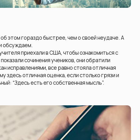
 об этом гораздо быстрее, чем о своей неудаче. А
 и обсуждаем.
учителя приехали в США, чтобы ознакомиться с
 показали сочинения учеников, они обратили
ркан исправлениями, все равно стояла отличная
му здесь отличная оценка, если столько грязи и
ный: “Здесь есть его собственная мысль”.