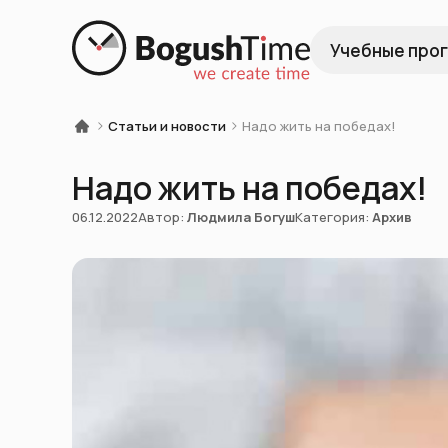
Учебные про
Статьи и новости
Надо жить на победах!
Надо жить на победах!
06.12.2022
Автор:
Людмила Богуш
Категория:
Архив