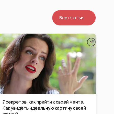
Все статьи
В Кривом Роге на высоком уровне
оценили выступление Оксаны Долговой