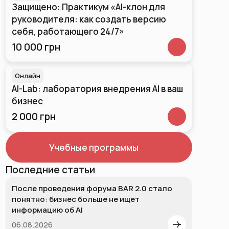
Защищено: Практикум «AI-клон для
руководителя: как создать версию
себя, работающего 24/7»
10 000 грн
Онлайн
AI-Lab: лаборатория внедрения AI в ваш
бизнес
2 000 грн
Учебные программы
Последние статьи
После проведения форума BAR 2.0 стало
понятно: бизнес больше не ищет
информацию об AI
06.08.2026