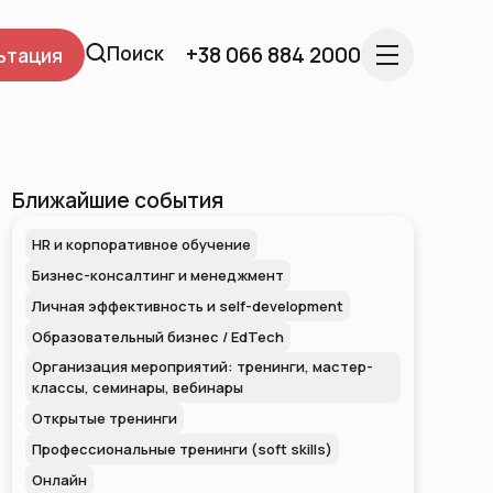
Поиск
+38 066 884 2000
ьтация
Ближайшие события
HR и корпоративное обучение
Бизнес-консалтинг и менеджмент
Личная эффективность и self-development
Образовательный бизнес / EdTech
Организация мероприятий: тренинги, мастер-
классы, семинары, вебинары
Открытые тренинги
Профессиональные тренинги (soft skills)
Онлайн