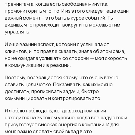
тренингам а, когда есть свободная минутка,
промониторить что-то. И из этого следует еще один
важный момент – это быть в курсе событий. Ты
видишь, что происходит вокруг и ты можешь этим
управлять.
И еще важный аспект, который я услышала от
клиентов, и, по правде сказать, знала об этом сама,
но не ожидала услышать со стороны — моя скорость
в коммуникации и в реакции.
Поэтому, возвращается к тому, что очень важно
ставить цели четко. Показывать, как их можно
достигать, прописывать задачи, быстро
коммуницировать и контролировать это.
Я люблю наблюдать, когда доход компании
находится на высоком уровне, когда все радуются и
присутствует высокая энергия в компании. И для
меня важно сделать свой вклад в это.