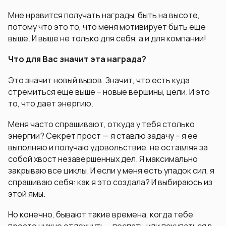
Мне нравится получать награды, быть на высоте,
потому что это то, что меня мотивирует быть еще
выше. И выше не только для себя, а и для компании!
Что для Вас значит эта награда?
Это значит новый вызов. Значит, что есть куда
стремиться еще выше – новые вершины, цели. И это
то, что дает энергию.
Меня часто спрашивают, откуда у тебя столько
энергии? Секрет прост — я ставлю задачу – я ее
выполняю и получаю удовольствие, не оставляя за
собой хвост незавершенных дел. Я максимально
закрываю все циклы. И если у меня есть упадок сил, я
спрашиваю себя: как я это создала? И выбираюсь из
этой ямы.
Но конечно, бывают такие времена, когда тебе