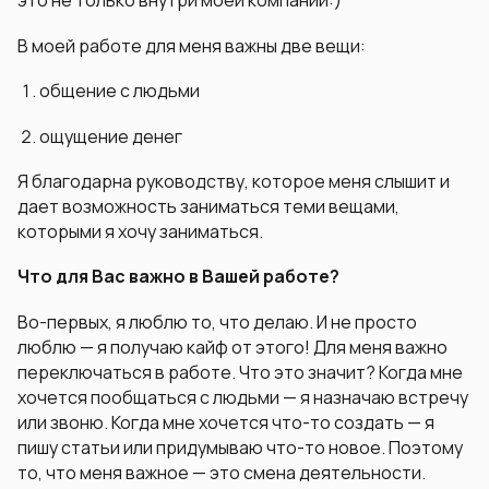
это не только внутри моей компании:)
В моей работе для меня важны две вещи:
общение с людьми
ощущение денег
Я благодарна руководству, которое меня слышит и
дает возможность заниматься теми вещами,
которыми я хочу заниматься.
Что для Вас важно в Вашей работе?
Во-первых, я люблю то, что делаю. И не просто
люблю — я получаю кайф от этого! Для меня важно
переключаться в работе. Что это значит? Когда мне
хочется пообщаться с людьми — я назначаю встречу
или звоню. Когда мне хочется что-то создать — я
пишу статьи или придумываю что-то новое. Поэтому
то, что меня важное — это смена деятельности.