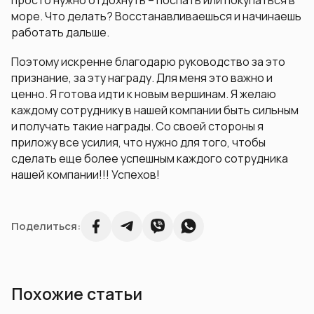
просто нужно отдохнуть – поспать или покупаться в
море. Что делать? Восстанавливаешься и начинаешь
работать дальше.
Поэтому искренне благодарю руководство за это
признание, за эту награду. Для меня это важно и
ценно. Я готова идти к новым вершинам. Я желаю
каждому сотруднику в нашей компании быть сильным
и получать такие награды. Со своей стороны я
приложу все усилия, что нужно для того, чтобы
сделать еще более успешным каждого сотрудника
нашей компании!!! Успехов!
Поделиться:
Похожие статьи