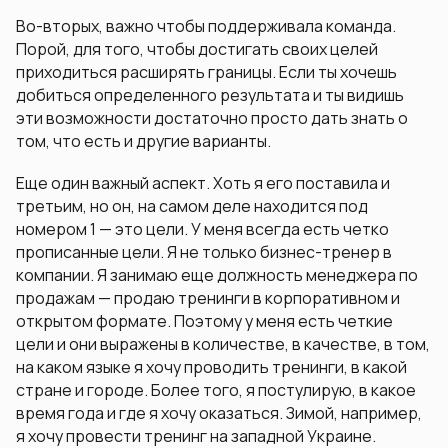
Во-вторых, важно чтобы поддерживала команда.
Порой, для того, чтобы достигать своих целей
приходиться расширять границы. Если ты хочешь
добиться определенного результата и ты видишь
эти возможности достаточно просто дать знать о
том, что есть и другие варианты.
Еще один важный аспект. Хоть я его поставила и
третьим, но он, на самом деле находится под
номером 1 — это цели. У меня всегда есть четко
прописанные цели. Я не только бизнес-тренер в
компании. Я занимаю еще должность менеджера по
продажам — продаю тренинги в корпоративном и
открытом формате. Поэтому у меня есть четкие
цели и они выражены в количестве, в качестве, в том,
на каком языке я хочу проводить тренинги, в какой
стране и городе. Более того, я постулирую, в какое
время года и где я хочу оказаться. Зимой, например,
я хочу провести тренинг на западной Украине.