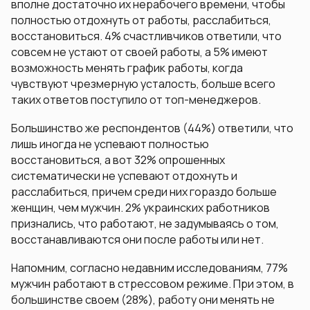
вполне достаточно их нерабочего времени, чтобы
полностью отдохнуть от работы, расслабиться,
восстановиться. 4% счастливчиков ответили, что
совсем не устают от своей работы, а 5% имеют
возможность менять график работы, когда
чувствуют чрезмерную усталость, больше всего
таких ответов поступило от топ-менеджеров.
Большинство же респондентов (44%) ответили, что
лишь иногда не успевают полностью
восстановиться, а вот 32% опрошенных
систематически не успевают отдохнуть и
расслабиться, причем среди них гораздо больше
женщин, чем мужчин. 2% украинских работников
признались, что работают, не задумываясь о том,
восстанавливаются они после работы или нет.
Напомним, согласно недавним исследованиям, 77%
мужчин работают в стрессовом режиме. При этом, в
большинстве своем (28%), работу они менять не