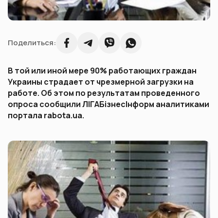
Поделиться:
В той или иной мере 90% работающих граждан
Украины страдает от чрезмерной загрузки на
работе. Об этом по результатам проведенного
опроса сообщили ЛІГАБізнесІнформ аналитиками
портала rabota.ua.