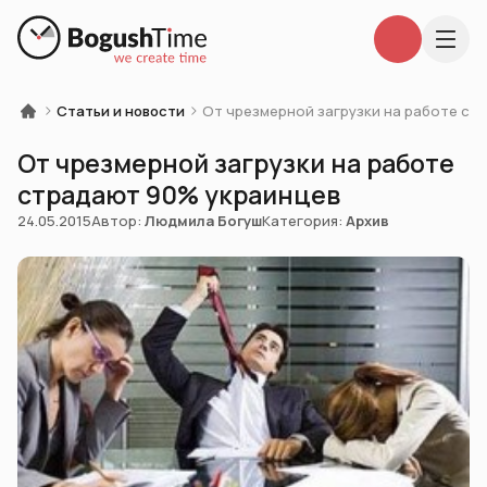
Статьи и новости
От чрезмерной загрузки на работе ст
От чрезмерной загрузки на работе
страдают 90% украинцев
24.05.2015
Автор:
Людмила Богуш
Категория:
Архив