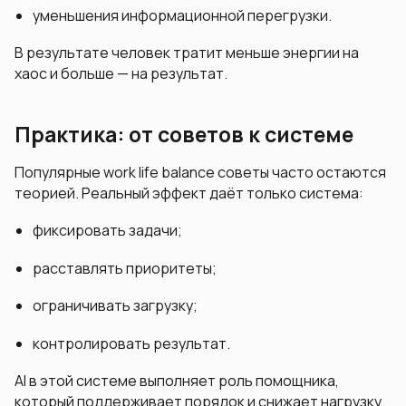
уменьшения информационной перегрузки.
В результате человек тратит меньше энергии на
хаос и больше — на результат.
Практика: от советов к системе
Популярные work life balance советы часто остаются
теорией. Реальный эффект даёт только система:
фиксировать задачи;
расставлять приоритеты;
ограничивать загрузку;
контролировать результат.
AI в этой системе выполняет роль помощника,
который поддерживает порядок и снижает нагрузку.