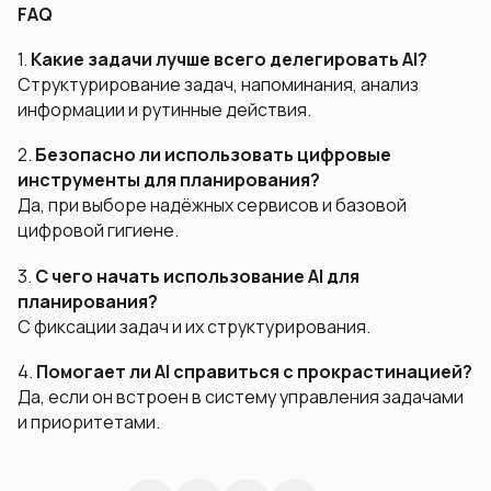
FAQ
1.
Какие задачи лучше всего делегировать AI?
Структурирование задач, напоминания, анализ
информации и рутинные действия.
2.
Безопасно ли использовать цифровые
инструменты для планирования?
Да, при выборе надёжных сервисов и базовой
цифровой гигиене.
3.
С чего начать использование AI для
планирования?
С фиксации задач и их структурирования.
4.
Помогает ли AI справиться с прокрастинацией?
Да, если он встроен в систему управления задачами
и приоритетами.