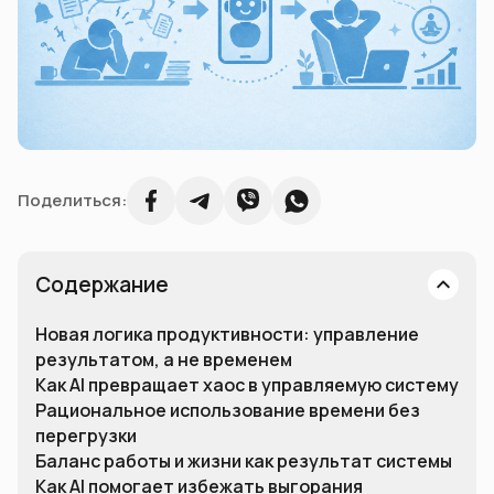
Поделиться:
Содержание
Новая логика продуктивности: управление
результатом, а не временем
Как AI превращает хаос в управляемую систему
Рациональное использование времени без
перегрузки
Баланс работы и жизни как результат системы
Как AI помогает избежать выгорания