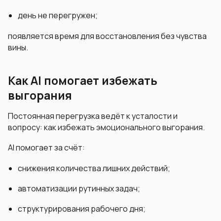
день не перегружен;
появляется время для восстановления без чувства
вины.
Как AI помогает избежать
выгорания
Постоянная перегрузка ведёт к усталости и
вопросу: как избежать эмоционального выгорания.
AI помогает за счёт:
снижения количества лишних действий;
автоматизации рутинных задач;
структурирования рабочего дня;