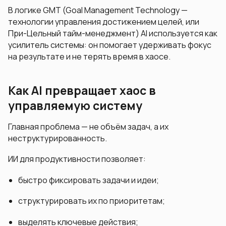
В логике GMT (Goal Management Technology —
технологии управления достижением целей, или
При-Цельный тайм-менеджмент) AI используется как
усилитель системы: он помогает удерживать фокус
на результате и не терять время в хаосе.
Как AI превращает хаос в
управляемую систему
Главная проблема — не объём задач, а их
неструктурированность.
ИИ для продуктивности позволяет:
быстро фиксировать задачи и идеи;
структурировать их по приоритетам;
выделять ключевые действия;