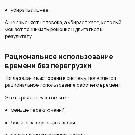
убирать лишнее.
AI не заменяет человека, а убирает хаос, который
мешает принимать решения и двигаться к
результату.
Рациональное использование
времени без перегрузки
Когда задачи выстроены в систему, появляется
рациональное использование рабочего времени.
Это выражается в том, что:
меньше переключений;
больше завершённых задач;