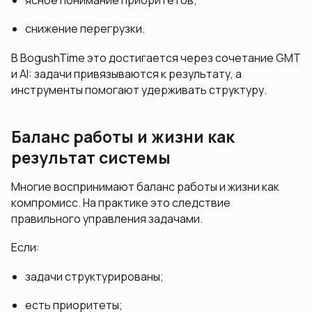
ясное понимание приоритетов;
снижение перегрузки.
В BogushTime это достигается через сочетание GMT
и AI: задачи привязываются к результату, а
инструменты помогают удерживать структуру.
Баланс работы и жизни как
результат системы
Многие воспринимают баланс работы и жизни как
компромисс. На практике это следствие
правильного управления задачами.
Если:
задачи структурированы;
есть приоритеты;