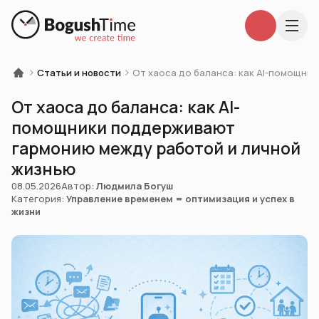
Статьи и новости
От хаоса до баланса: как AI-помощни
От хаоса до баланса: как AI-
помощники поддерживают
гармонию между работой и личной
жизнью
08.05.2026
Автор:
Людмила Богуш
Категория:
Управление временем = оптимизация и успех в
жизни