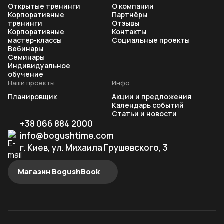
Открытые тренинги
О компании
Корпоративные
Партнёры
тренинги
Отзывы
Корпоративные
Контакты
мастер-классы
Социальные проекты
Вебинары
Семинары
Индивидуальное
обучение
Наши проекты
Инфо
Планировщик
Акции и предложения
Календарь событий
Статьи и новости
+38 066 884 2000
info@bogushtime.com
г. Киев, ул. Михаила Грушевского, 3
Магазин BogushBook