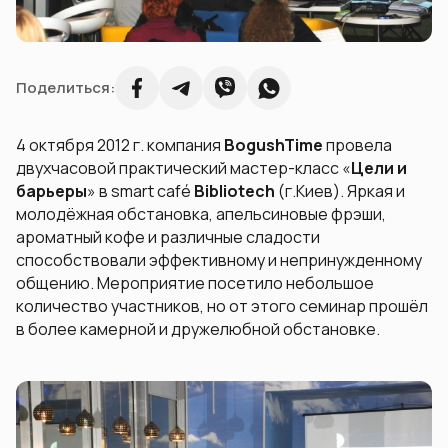
Поделиться:
4 октября 2012 г. компания
BogushTime
провела
двухчасовой практический мастер-класс «
Цели и
барьеры
» в smart café
Bibliotech
(г.Киев). Яркая и
молодёжная обстановка, апельсиновые фрэши,
ароматный кофе и различные сладости
способствовали эффективному и непринужденному
общению. Мероприятие посетило небольшое
количество участников, но от этого семинар прошёл
в более камерной и дружелюбной обстановке.