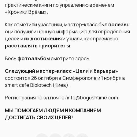
практические книги по управлению временем
«Хроники Врёмы».
Как отметили участники, мастер-класс был
полезен
,
они получили ценную информацию для определения
целей и их
достижения
и узнали, как правильно
расставлять приоритеты
.
Весь
фотоальбом
смотрите здесь.
Следующий мастер-класс «Цели и барьеры»
состоится 26 октября в Симферополе и 1 ноября в
smart cafe Biblotech (Киев).
Регистрация по эл.почте: info@bogushtime.com.
МЫ ПОМОГАЕМ ЛЮДЯМ И КОМПАНИЯМ
ДОСТИГАТЬ СВОИХ ЦЕЛЕЙ!