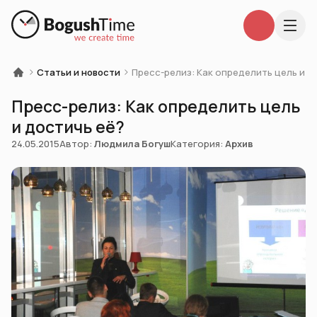
Статьи и новости
Пресс-релиз: Как определить цель и д
Пресс-релиз: Как определить цель
и достичь её?
24.05.2015
Автор:
Людмила Богуш
Категория:
Архив