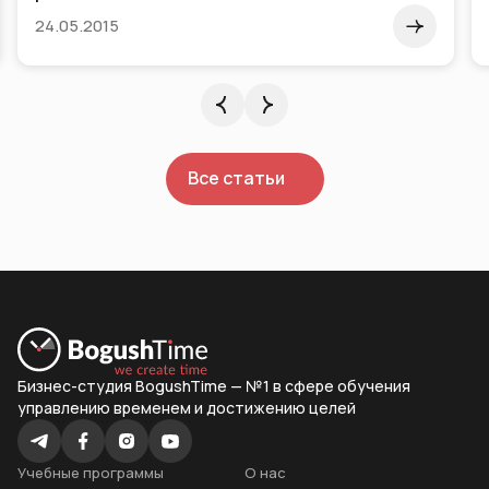
24.05.2015
Все статьи
Бизнес-студия BogushTime — №1 в сфере обучения
управлению временем и достижению целей
Учебные программы
О нас