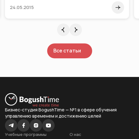
24.05.2015
Все статьи
Бизнес-студия BogushTime — №1 в сфере обучения
управлению временем и достижению целей
Учебные программы
О нас