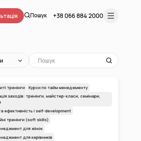
Пошук
+38 066 884 2000
ьтація
ли
иті тренінги
Курси по тайм менеджменту
ція заходів: тренінги, майстер-класи, семінари,
и
а ефективність і self-development
ні тренінги (soft skills)
неджмент для жінок
неджмент для керівників