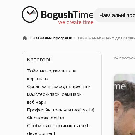
Навчальні пр
Навчальні програми
Тайм-менеджмент для керівн
24 програ
Категорії
Тайм-менеджмент для
керівників
Організація заходів: тренінги,
майстер-класи, семінари,
вебінари
Професійні тренінги (soft skills)
Фінансова освіта
Особиста ефективність і self-
development