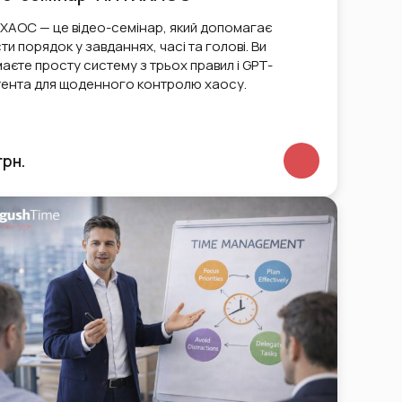
АОС — це відео-семінар, який допомагає
ти порядок у завданнях, часі та голові. Ви
аєте просту систему з трьох правил і GPT-
ента для щоденного контролю хаосу.
грн.