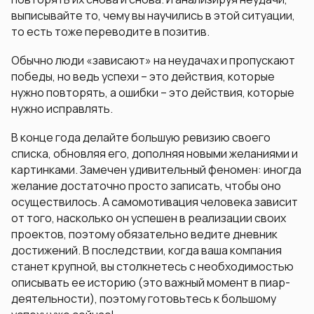
выписывайте то, чему вы научились в этой ситуации,
то есть тоже переводите в позитив.
Обычно люди «зависают» на неудачах и пропускают
победы, но ведь успехи – это действия, которые
нужно повторять, а ошибки – это действия, которые
нужно исправлять.
В конце года делайте большую ревизию своего
списка, обновляя его, дополняя новыми желаниями и
картинками. Замечен удивительный феномен: иногда
желание достаточно просто записать, чтобы оно
осуществилось. А самомотивация человека зависит
от того, насколько он успешен в реализации своих
проектов, поэтому обязательно ведите дневник
достижений. В последствии, когда ваша компания
станет крупной, вы столкнетесь с необходимостью
описывать ее историю (это важный момент в пиар-
деятельности), поэтому готовьтесь к большому