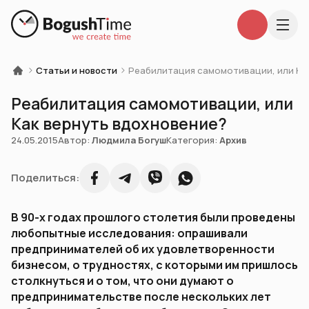
Статьи и новости
Реабилитация самомотивации, или Ка
Реабилитация самомотивации, или
Как вернуть вдохновение?
24.05.2015
Автор:
Людмила Богуш
Категория:
Архив
Поделиться:
В 90-х годах прошлого столетия были проведены
любопытные исследования: опрашивали
предпринимателей об их удовлетворенности
бизнесом, о трудностях, с которыми им пришлось
столкнуться и о том, что они думают о
предпринимательстве после нескольких лет