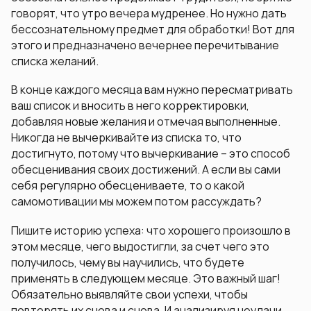
говорят, что утро вечера мудренее. Но нужно дать
бессознательному предмет для обработки! Вот для
этого и предназначено вечернее перечитывание
списка желаний.
В конце каждого месяца вам нужно пересматривать
ваш список и вносить в него корректировки,
добавляя новые желания и отмечая выполненные.
Никогда не вычеркивайте из списка то, что
достигнуто, потому что вычеркивание – это способ
обесценивания своих достижений. А если вы сами
себя регулярно обесцениваете, то о какой
самомотивации мы можем потом рассуждать?
Пишите историю успеха: что хорошего произошло в
этом месяце, чего выдостигли, за счет чего это
получилось, чему вы научились, что будете
применять в следующем месяце. Это важный шаг!
Обязательно выявляйте свои успехи, чтобы
повторять их снова и снова. И анализируя неудачи,