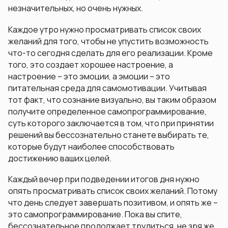
незначительных, но очень нужных.
Каждое утро нужно просматривать список своих
желаний для того, чтобы не упустить возможность
что-то сегодня сделать для его реализации. Кроме
того, это создает хорошее настроение, а
настроение – это эмоции, а эмоции – это
питательная среда для самомотивации. Учитывая
тот факт, что сознание визуально, вы таким образом
получите определенное самопрограммирование,
суть которого заключается в том, что при принятии
решений вы бессознательно станете выбирать те,
которые будут наиболее способствовать
достижению ваших целей.
Каждый вечер при подведении итогов дня нужно
опять просматривать список своих желаний. Потому
что день следует завершать позитивом, и опять же –
это самопрограммирование. Пока вы спите,
бессознательное продолжает трудиться, не зря же