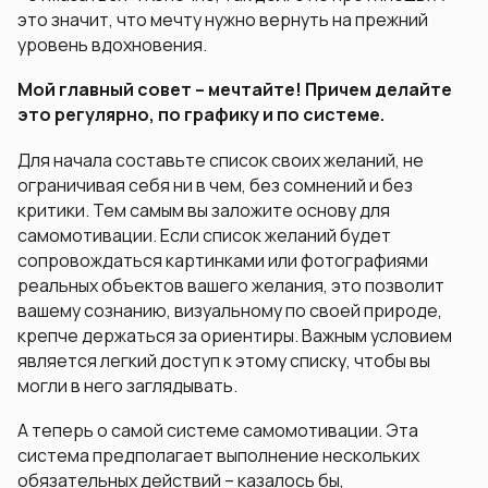
это значит, что мечту нужно вернуть на прежний
уровень вдохновения.
Мой главный совет – мечтайте! Причем делайте
это регулярно, по графику и по системе.
Для начала составьте список своих желаний, не
ограничивая себя ни в чем, без сомнений и без
критики. Тем самым вы заложите основу для
самомотивации. Если список желаний будет
сопровождаться картинками или фотографиями
реальных объектов вашего желания, это позволит
вашему сознанию, визуальному по своей природе,
крепче держаться за ориентиры. Важным условием
является легкий доступ к этому списку, чтобы вы
могли в него заглядывать.
А теперь о самой системе самомотивации. Эта
система предполагает выполнение нескольких
обязательных действий – казалось бы,