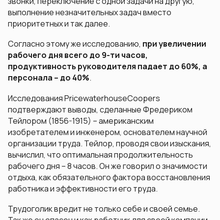
звонки, переключение с одной задачи на другую,
выполнение незначительных задач вместо
приоритетных и так далее.
Согласно этому же исследованию,
при увеличении
рабочего дня всего до 9-ти часов,
продуктивность руководителя падает до 60%, а
персонала – до 40%
.
Исследования PricewaterhouseCoopers
подтверждают выводы, сделанные Фредериком
Тейлором (1856-1915) – американским
изобретателем и инженером, основателем научной
организации труда. Тейлор, проводя свои изыскания,
вычислил, что оптимальная продолжительность
рабочего дня – 8 часов. Он же говорил о значимости
отдыха, как обязательного фактора восстановления
работника и эффективности его труда.
Трудоголик вредит не только себе и своей семье.