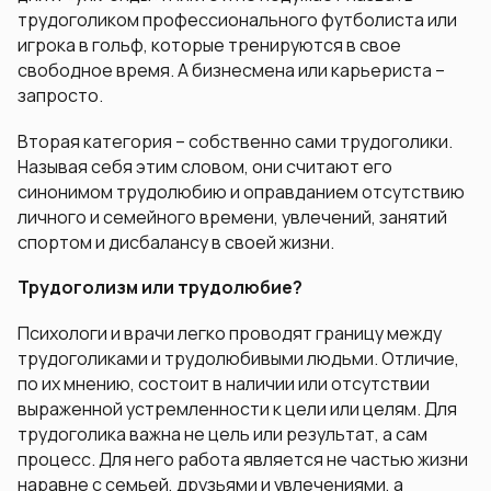
трудоголиком профессионального футболиста или
игрока в гольф, которые тренируются в свое
свободное время. А бизнесмена или карьериста –
запросто.
Вторая категория – собственно сами трудоголики.
Называя себя этим словом, они считают его
синонимом трудолюбию и оправданием отсутствию
личного и семейного времени, увлечений, занятий
спортом и дисбалансу в своей жизни.
Трудоголизм или трудолюбие?
Психологи и врачи легко проводят границу между
трудоголиками и трудолюбивыми людьми. Отличие,
по их мнению, состоит в наличии или отсутствии
выраженной устремленности к цели или целям. Для
трудоголика важна не цель или результат, а сам
процесс. Для него работа является не частью жизни
наравне с семьей, друзьями и увлечениями, а