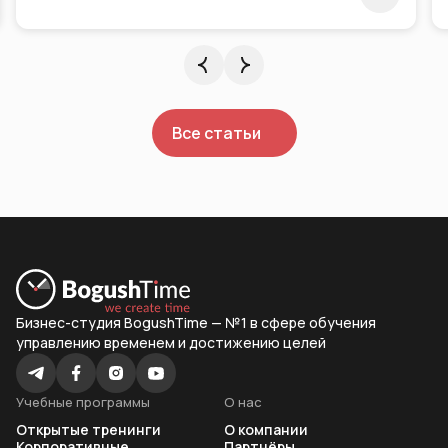
Все статьи
Бизнес-студия BogushTime — №1 в сфере обучения
управлению временем и достижению целей
Учебные программы
О нас
Открытые тренинги
О компании
Корпоративные
Партнёры