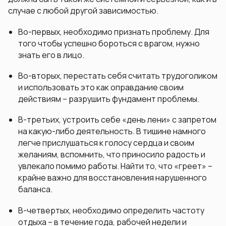
случае с любой другой зависимостью.
Во-первых, необходимо признать проблему. Для
того чтобы успешно бороться с врагом, нужно
знать его в лицо.
Во-вторых, перестать себя считать трудоголиком
и использовать это как оправдание своим
действиям – разрушить фундамент проблемы.
В-третьих, устроить себе «день лени» с запретом
на какую-либо деятельность. В тишине намного
легче прислушаться к голосу сердца и своим
желаниям, вспомнить, что приносило радость и
увлекало помимо работы. Найти то, что «греет» –
крайне важно для восстановления нарушенного
баланса.
В-четвертых, необходимо определить частоту
отдыха – в течение года, рабочей недели и