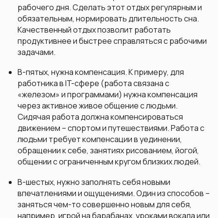
рабочего дня. Сделать этот отдых регулярным и
обязательным, нормировать длительность сна.
Качественный отдых позволит работать
продуктивнее и быстрее справляться с рабочими
задачами.
В-пятых, нужна компенсация. К примеру, для
работника в IT-сфере (работа связана с
«железом» и программами) нужна компенсация
через активное живое общение с людьми.
Сидячая работа должна компенсироваться
движением – спортом и путешествиями. Работа с
людьми требует компенсации в уединении,
обращении к себе, занятиях рисованием, йогой,
общении с ограниченным кругом близких людей.
В-шестых, нужно заполнять себя новыми
впечатлениями и ощущениями. Один из способов –
заняться чем-то совершенно новым для себя,
например, игрой на барабанах, уроками вокала или