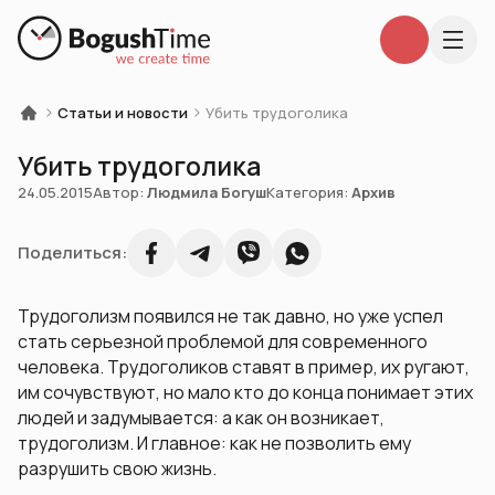
Статьи и новости
Убить трудоголика
Убить трудоголика
24.05.2015
Автор:
Людмила Богуш
Категория:
Архив
Поделиться:
Трудоголизм появился не так давно, но уже успел
стать серьезной проблемой для современного
человека. Трудоголиков ставят в пример, их ругают,
им сочувствуют, но мало кто до конца понимает этих
людей и задумывается: а как он возникает,
трудоголизм. И главное: как не позволить ему
разрушить свою жизнь.