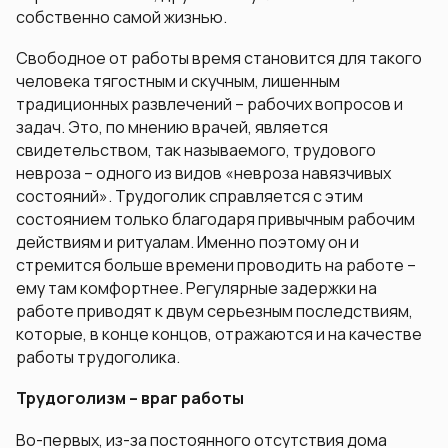
собственно самой жизнью.
Свободное от работы время становится для такого
человека тягостным и скучным, лишенным
традиционных развлечений ­– рабочих вопросов и
задач. Это, по мнению врачей, является
свидетельством, так называемого, трудового
невроза – одного из видов «невроза навязчивых
состояний». Трудоголик справляется с этим
состоянием только благодаря привычным рабочим
действиям и ритуалам. Именно поэтому он и
стремится больше времени проводить на работе –
ему там комфортнее. Регулярные задержки на
работе приводят к двум серьезным последствиям,
которые, в конце концов, отражаются и на качестве
работы трудоголика.
Трудоголизм – враг работы
Во-первых, из-за постоянного отсутствия дома