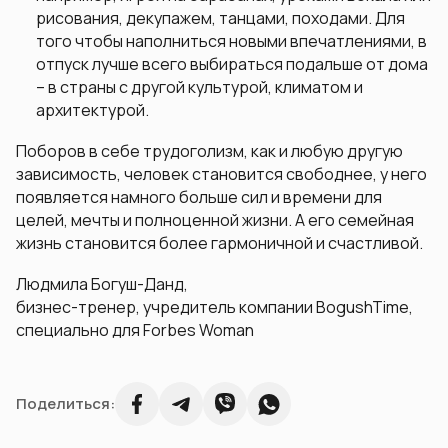
рисования, декупажем, танцами, походами. Для
того чтобы наполниться новыми впечатлениями, в
отпуск лучше всего выбираться подальше от дома
– в страны с другой культурой, климатом и
архитектурой.
Поборов в себе трудоголизм, как и любую другую
зависимость, человек становится свободнее, у него
появляется намного больше сил и времени для
целей, мечты и полноценной жизни. А его семейная
жизнь становится более гармоничной и счастливой.
Людмила Богуш-Данд,
бизнес-тренер, учредитель компании BogushTime,
специально для Forbes Woman
Поделиться: