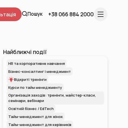
Пошук
+38 066 884 2000
ьтація
Найближчі події
HR та корпоративне навчання
Бізнес-консалтинг і менеджмент
Відкриті тренінги
Курси по тайм менеджменту
Організація заходів: тренінги, майстер-класи,
семінари, вебінари
Освітній бізнес / EdTech
Тайм-менеджмент для жінок
Тайм-менеджмент для керівників