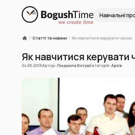
Навчальні пр
Статті та новини
Як навчитися керувати часом
Як навчитися керувати 
24.05.2015
Автор:
Людмила Богуш
Категорія:
Архів