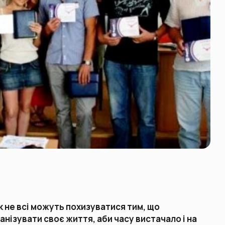
 не всі можуть похизуватися тим, що
нізувати своє життя, аби часу вистачало і на