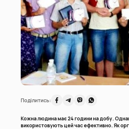
Поділитись:
Кожна людина має 24 години на добу. Однак
використовують цей час ефективно. Як орга