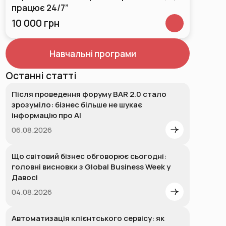
працює 24/7”
10 000 грн
Навчальні програми
Останні статті
Після проведення форуму BAR 2.0 стало
зрозуміло: бізнес більше не шукає
інформацію про AI
06.08.2026
Що світовий бізнес обговорює сьогодні:
головні висновки з Global Business Week у
Давосі
04.08.2026
Автоматизація клієнтського сервісу: як