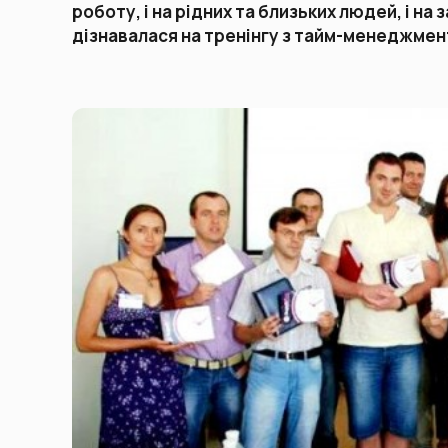
роботу, і на рідних та близьких людей, і на
дізнавалася на тренінгу з тайм-менеджмент