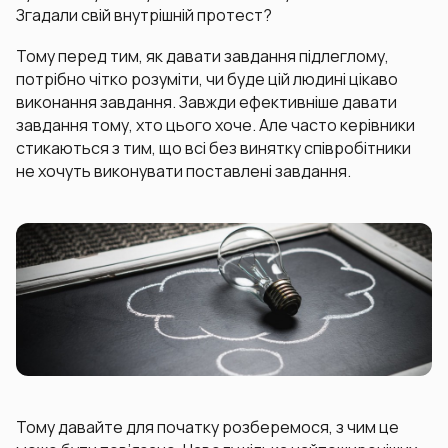
Згадали свій внутрішній протест?
Тому перед тим, як давати завдання підлеглому,
потрібно чітко розуміти, чи буде цій людині цікаво
виконання завдання. Завжди ефективніше давати
завдання тому, хто цього хоче. Але часто керівники
стикаються з тим, що всі без винятку співробітники
не хочуть виконувати поставлені завдання.
Тому давайте для початку розберемося, з чим це