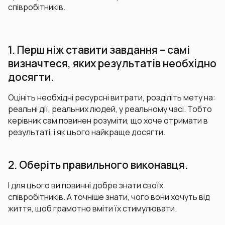
співробітників.
1. Перш ніж ставити завдання – самі
визначтеся, яких результатів необхідно
досягти.
Оцініть необхідні ресурсні витрати, розділіть мету на:
реальні дії, реальних людей, у реальному часі. Тобто
керівник сам повинен розуміти, що хоче отримати в
результаті, і як цього найкраще досягти.
2. Оберіть правильного виконавця.
І для цього ви повинні добре знати своїх
співробітників. А точніше знати, чого вони хочуть від
життя, щоб грамотно вміти їх стимулювати.