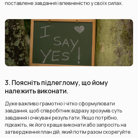
поставлене завдання і впевненістю у своїх силах.
3. Поясніть підлеглому, що йому
належить виконати.
Дуже важливо грамотно і чітко сформулювати
завдання, щоб співробітник відразу зрозумів суть
завдання і очікувані результати. Якщо потрібно,
підкажіть, як його краще виконати або запросіть на
затвердження план дій, який потім разом скорегуйте.