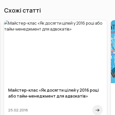
Схожі статті
Як прославитися керівником-самодуром —
поставити завдання в голосовому
повідомленні
07.08.2024