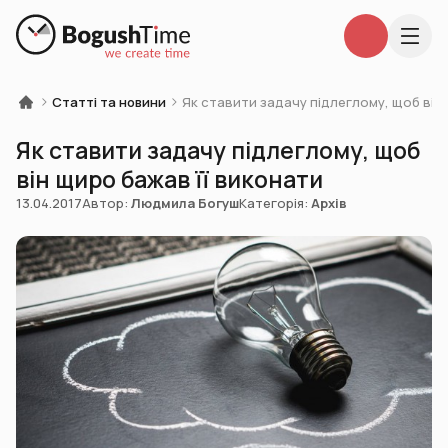
Статті та новини
Як ставити задачу підлеглому, щоб він 
Як ставити задачу підлеглому, щоб
він щиро бажав її виконати
13.04.2017
Автор:
Людмила Богуш
Категорія:
Архів