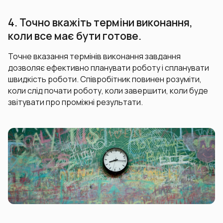
4. Точно вкажіть терміни виконання,
коли все має бути готове.
Точне вказання термінів виконання завдання
дозволяє ефективно планувати роботу і спланувати
швидкість роботи. Співробітник повинен розуміти,
коли слід почати роботу, коли завершити, коли буде
звітувати про проміжні результати.