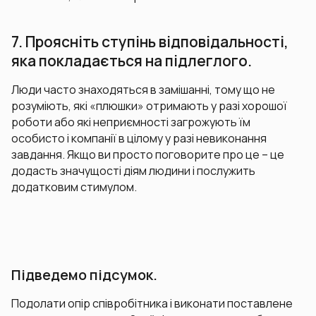
7. Проясніть ступінь відповідальності,
яка покладається на підлеглого.
Люди часто знаходяться в замішанні, тому що не
розуміють, які «плюшки» отримають у разі хорошої
роботи або які неприємності загрожують їм
особисто і компанії в цілому у разі невиконання
завдання. Якщо ви просто поговорите про це – це
додасть значущості діям людини і послужить
додатковим стимулом.
Підведемо підсумок.
Подолати опір співробітника і виконати поставлене