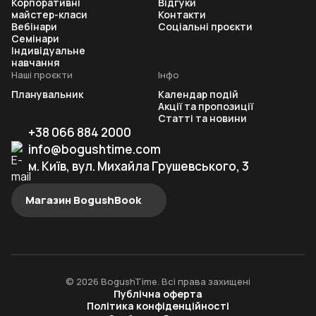
Корпоративні
Відгуки
майстер-класи
Контакти
Вебінари
Соціальні проєкти
Семінари
Індивідуальне
навчання
Наші проєкти
Інфо
Планувальник
Календар подій
Акції та пропозиції
Статті та новини
+38 066 884 2000
info@bogushtime.com
м. Київ, вул. Михайла Грушевського, 3
Магазин BogushBook
© 2026 BogushTime. Всі права захищені
Публічна оферта
Політика конфіденційності