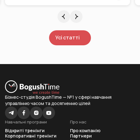
Усі статті
Бізнес-студія BogushTime — №1 у сфері навчання
управлінню часом та досягненню цілей
Навчальні програми
Про нас
Відкриті тренінги
Про компанію
Корпоративні тренінги
Партнери