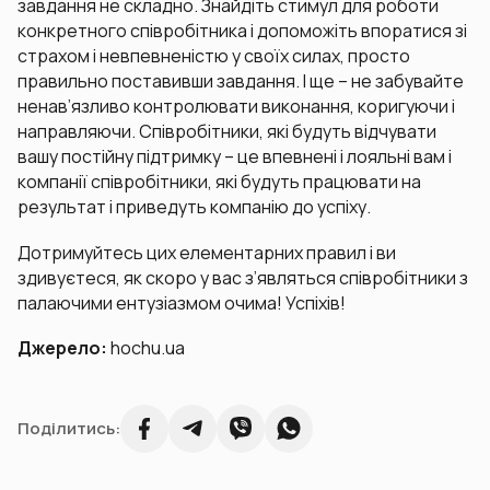
завдання не складно. Знайдіть стимул для роботи
конкретного співробітника і допоможіть впоратися зі
страхом і невпевненістю у своїх силах, просто
правильно поставивши завдання. І ще – не забувайте
ненав’язливо контролювати виконання, коригуючи і
направляючи. Співробітники, які будуть відчувати
вашу постійну підтримку – це впевнені і лояльні вам і
компанії співробітники, які будуть працювати на
результат і приведуть компанію до успіху.
Дотримуйтесь цих елементарних правил і ви
здивуєтеся, як скоро у вас з’являться співробітники з
палаючими ентузіазмом очима! Успіхів!
Джерело:
hochu.ua
Поділитись: