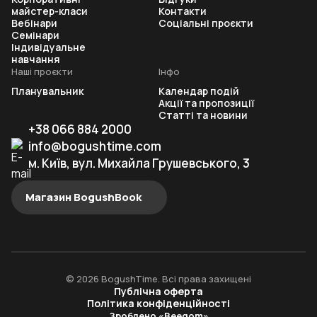
майстер-класи
Контакти
Вебінари
Соціальні проєкти
Семінари
Індивідуальне
навчання
Наші проєкти
Інфо
Планувальник
Календар подій
Акції та пропозиції
Статті та новини
+38 066 884 2000
info@bogushtime.com
м. Київ, вул. Михайла Грушевського, 3
Магазин BogushBook
© 2026 BogushTime. Всі права захищені
Публічна оферта
Політика конфіденційності
Зроблено «Beegom»