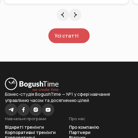
Усі статті
Бізнес-студія BogushTime — №1 у сфері навчання
управлінню часом та досягненню цілей
Навчальні програми
Про нас
Відкриті тренінги
Про компанію
Корпоративні тренінги
Партнери
Корпоративні
Відгуки