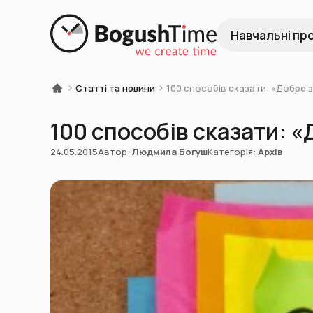
Навчальні пр
Статті та новини
100 способів сказати: «Добре 
100 способів сказати: 
24.05.2015
Автор:
Людмила Богуш
Категорія:
Архів