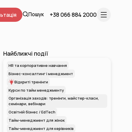
Пошук
+38 066 884 2000
ьтація
Найближчі події
HR та корпоративне навчання
Бізнес-консалтинг і менеджмент
Відкриті тренінги
Курси по тайм менеджменту
Організація заходів: тренінги, майстер-класи,
семінари, вебінари
Освітній бізнес / EdTech
Тайм-менеджмент для жінок
Тайм-менеджмент для керівників