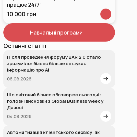
працює 24/7”
10 000 грн
Навчальні програми
Останні статті
Після проведення форуму BAR 2.0 стало
зрозуміло: бізнес більше не шукає
інформацію про AI
06.08.2026
Що світовий бізнес обговорює сьогодні:
головні висновки з Global Business Week у
Давосі
04.08.2026
Автоматизація клієнтського сервісу: як