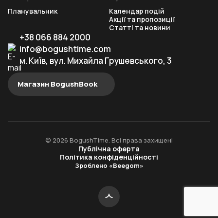
Планувальник
Календар подій
Акції та пропозиції
Статті та новини
+38 066 884 2000
info@bogushtime.com
м. Київ, вул. Михайла Грушевського, 3
Магазин BogushBook
© 2026 BogushTime. Всі права захищені
Публічна оферта
Політика конфіденційності
Зроблено «Beegom»