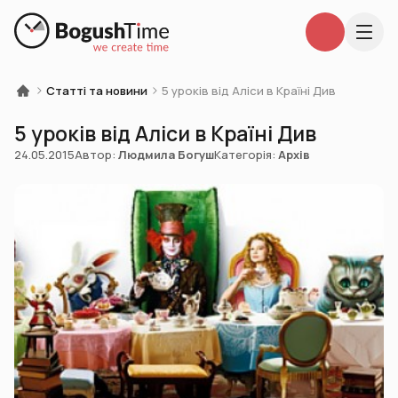
Статті та новини
5 уроків від Аліси в Країні Див
5 уроків від Аліси в Країні Див
24.05.2015
Автор:
Людмила Богуш
Категорія:
Архів