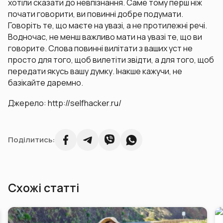
хотіли сказати до невпізнання. Саме тому перш ніж
почати говорити, ви повинні добре подумати.
Говоріть те, що маєте на увазі, а не протилежні речі.
Водночас, не менш важливо мати на увазі те, що ви
говорите. Слова повинні вилітати з ваших уст не
просто для того, щоб вилетіти звідти, а для того, щоб
передати якусь вашу думку. Інакше кажучи, не
базікайте даремно.
Джерело: http://selfhacker.ru/
Поділитись:
Схожі статті