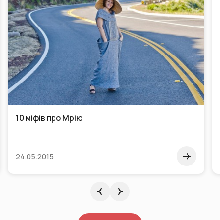
10 міфів про Мрію
24.05.2015