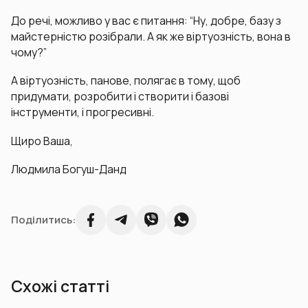
До речі, можливо у вас є питання: “Ну, добре, базу з
майстерністю розібрали. А як же віртуозність, вона в
чому?”
А віртуозність, панове, полягає в тому, щоб
придумати, розробити і створити і базові
інструменти, і прогресивні.
Щиро Ваша,
Людмила Богуш-Данд
Поділитись:
Схожі статті