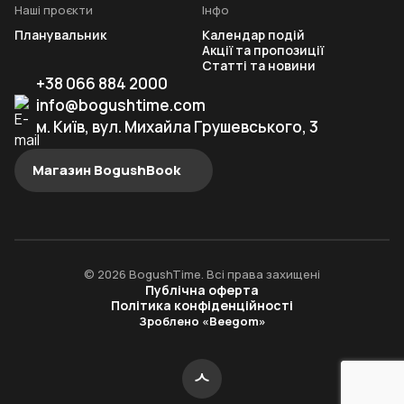
Наші проєкти
Інфо
Планувальник
Календар подій
Акції та пропозиції
Статті та новини
+38 066 884 2000
info@bogushtime.com
м. Київ, вул. Михайла Грушевського, 3
Магазин BogushBook
© 2026 BogushTime. Всі права захищені
Публічна оферта
Політика конфіденційності
Зроблено «Beegom»