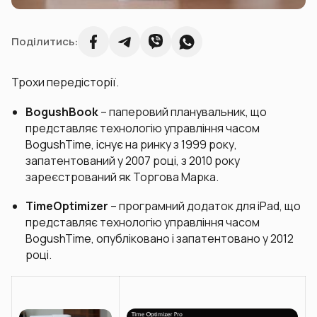
Поділитись:
Трохи передісторії.
BogushBook
– паперовий планувальник, що
представляє технологію управління часом
BogushTime, існує на ринку з 1999 року,
запатентований у 2007 році, з 2010 року
зареєстрований як Торгова Марка.
TimeOptimizer
– програмний додаток для iPad, що
представляє технологію управління часом
BogushTime, опубліковано і запатентовано у 2012
році.