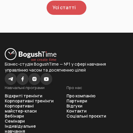
Усі статті
Бізнес-студія BogushTime — №1 у сфері навчання
управлінню часом та досягненню цілей
Навчальні програми
Про нас
Відкриті тренінги
Про компанію
Корпоративні тренінги
Партнери
Корпоративні
Відгуки
майстер-класи
Контакти
Вебінари
Соціальні проєкти
Семінари
Індивідуальне
навчання