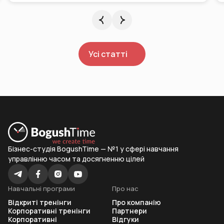
Усі статті
Бізнес-студія BogushTime — №1 у сфері навчання
управлінню часом та досягненню цілей
Навчальні програми
Про нас
Відкриті тренінги
Про компанію
Корпоративні тренінги
Партнери
Корпоративні
Відгуки