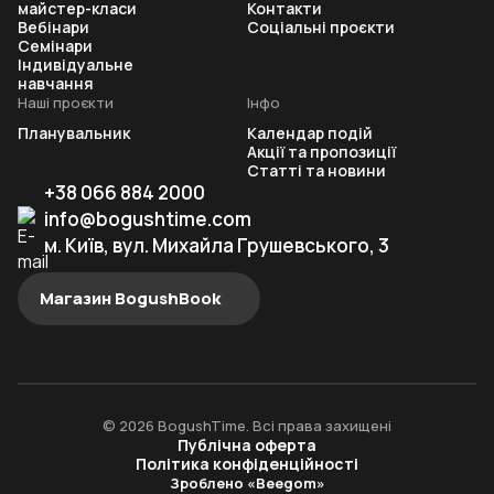
майстер-класи
Контакти
Вебінари
Соціальні проєкти
Семінари
Індивідуальне
навчання
Наші проєкти
Інфо
Планувальник
Календар подій
Акції та пропозиції
Статті та новини
+38 066 884 2000
info@bogushtime.com
м. Київ, вул. Михайла Грушевського, 3
Магазин BogushBook
© 2026 BogushTime. Всі права захищені
Публічна оферта
Політика конфіденційності
Зроблено «Beegom»