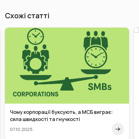
Схожі статті
Чому корпорації буксують, а МСБ виграє:
сила швидкості та гнучкості
07.10.2025