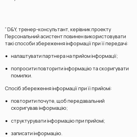
” D&Y, тренер-консультант, керівник проекту
Персональний асистент повинен використовувати
такі способи збереження інформації при її передачі:
налаштувати партнера на прийом інформації;
попросити повторити інформацію та скоригувати
помилки.
Спосіб збереження інформації при її прийомі:
повторити почуте, щоб передавальний
скоригував інформацію;
структурувати інформацію при прийомі;
записати інформацію.