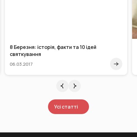
Притча про повну банку або про те, чим ми
наповнюємо життя
24.05.2015
Усі статті