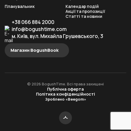
Планувальник
Календар подій
Акції та пропозиції
Статті та новини
+38 066 884 2000
info@bogushtime.com
м. Київ, вул. Михайла Грушевського, 3
Магазин BogushBook
© 2026 BogushTime. Всі права захищені
Публічна оферта
Політика конфіденційності
Зроблено «Beegom»