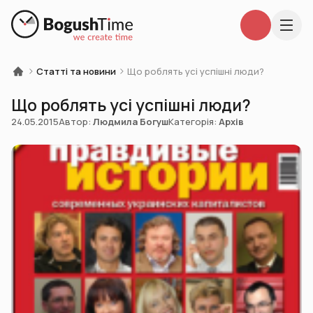
Статті та новини
Що роблять усі успішні люди?
Що роблять усі успішні люди?
24.05.2015
Автор:
Людмила Богуш
Категорія:
Архів