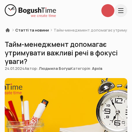
Статті та новини
Тайм-менеджмент допомагає утримувати
Тайм-менеджмент допомагає
утримувати важливі речі в фокусі
уваги?
24.01.2024
Автор:
Людмила Богуш
Категорія:
Архів