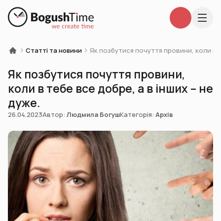
Статті та новини
Як позбутися почуття провини, коли в те
Як позбутися почуття провини,
коли в тебе все добре, а в інших – не
дуже.
26.04.2023
Автор:
Людмила Богуш
Категорія:
Архів