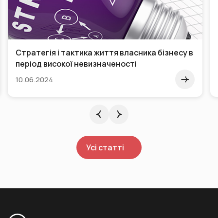
Стратегія і тактика життя власника бізнесу в
період високої невизначеності
10.06.2024
Усі статті