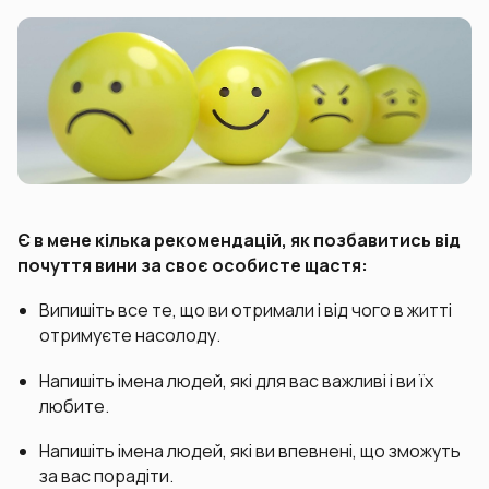
Є в мене кілька рекомендацій, як позбавитись від
почуття вини за своє особисте щастя:
Випишіть все те, що ви отримали і від чого в житті
отримуєте насолоду.
Напишіть імена людей, які для вас важливі і ви їх
любите.
Напишіть імена людей, які ви впевнені, що зможуть
за вас порадіти.