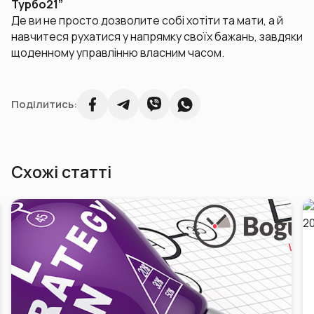
Турбо21”
Де ви не просто дозволите собі хотіти та мати, а й
навчитеся рухатися у напрямку своїх бажань, завдяки
щоденному управлінню власним часом.
Поділитись:
Схожі статті