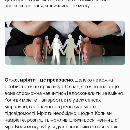
аспекти і рішення, я звичайно, не можу.
Отже, мріяти – це прекрасно.
Далеко не кожна
особистість це практикує. Однак, я точно знаю, що
вона спроможна навчитись і вдосконалити це вміння.
Коли ви мрієте – ви зростаєте у всіх сенсах –
морально, глобально, на рівні свідомості і
підсвідомості. Мріяти необхідно, щодня. Коли ви
намрієте, розпишіть можливі шляхи досягнення цієї
мрії. Вони можуть бути дуже різні, пишіть навіть такі,