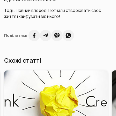
Тоді… Повний вперед! Погнали створювати своє
життя і кайфувати від нього!
Поділитись:
Схожі статті