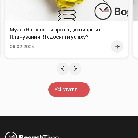
Муза і Натхнення проти Дисципліни і
Планування: Як досягти успіху?
06.02.2024
Усі статті