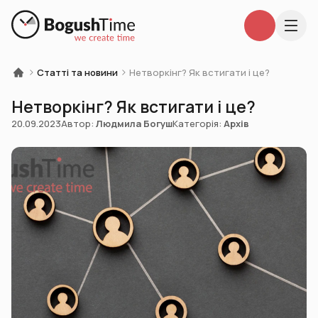
Статті та новини
Нетворкінг? Як встигати і це?
Нетворкінг? Як встигати і це?
20.09.2023
Автор:
Людмила Богуш
Категорія:
Архів